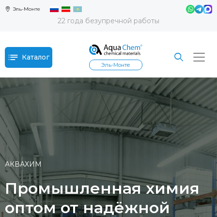
Эль-Монте
22 года безупречной работы
Каталог
Эль-Монте
АКВАХИМ
Промышленная химия
оптом от надёжной