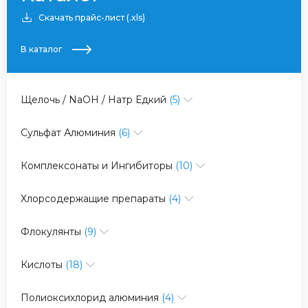
Скачать прайс-лист (.xls)
В каталог
Щелочь / NaOH / Натр Едкий
(5)
Сульфат Алюминия
(6)
Комплексонаты и Ингибиторы
(10)
Хлорсодержащие препараты
(4)
Флокулянты
(9)
Кислоты
(18)
Полиоксихлорид алюминия
(4)