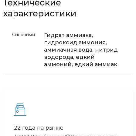
Технические
характеристики
Синонимы
Гидрат аммиака,
гидроксид аммония,
аммиачная вода, нитрид
водорода, едкий
аммоний, едкий аммиак
22 года на рынке