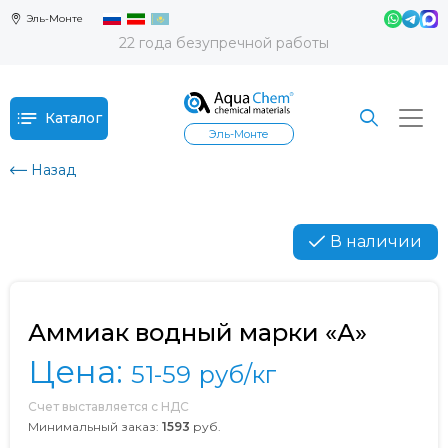
Эль-Монте
22 года безупречной работы
Каталог
Эль-Монте
Назад
В наличии
Аммиак водный марки «А»
Цена:
51-59
руб/кг
Счет выставляется с НДС
Минимальный заказ:
1593
руб.