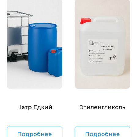
Натр Едкий
Этиленгликоль
Подробнее
Подробнее