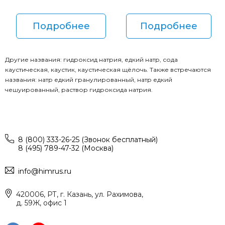
Подробнее
Подробнее
Другие названия: гидроксид натрия, едкий натр, сода
каустическая, каустик, каустическая щёлочь. Также встречаются
названия: натр едкий гранулированный, натр едкий
чешуированный, раствор гидроксида натрия.
8 (800) 333-26-25 (Звонок бесплатный)
8 (495) 789-47-32 (Москва)
info@himrus.ru
420006, РТ, г. Казань, ул. Рахимова,
д. 59Ж, офис 1