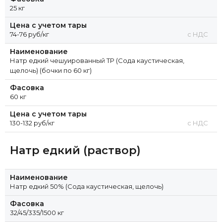
25 кг
Цена с учетом тары
74-76 руб/кг
с НДС
Наименование
Натр едкий чешуированный ТР (Сода каустическая,
щелочь) (бочки по 60 кг)
Фасовка
60 кг
Цена с учетом тары
130-132 руб/кг
с НДС
Натр едкий (раствор)
Наименование
Натр едкий 50% (Сода каустическая, щелочь)
Фасовка
32/45/335/1500 кг