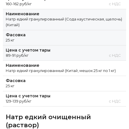
160-162 руб/кг
с НДС
Наименование
Натр едкий гранулированный (Сода каустическая, щелочь)
(Китай)
Фасовка
25 кг
Цена с учетом тары
89-91 руб/кг
с НДС
Наименование
Натр едкий гранулированный (Китай, мешок 25 кг по 1 кг)
Фасовка
25 кг
Цена с учетом тары
129-139 руб/кг
с НДС
Натр едкий очищенный
(раствор)