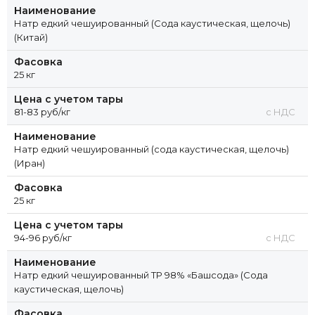
Наименование
Натр едкий чешуированный (Сода каустическая, щелочь)
(Китай)
Фасовка
25 кг
Цена с учетом тары
81-83 руб/кг
с НДС
Наименование
Натр едкий чешуированный (сода каустическая, щелочь)
(Иран)
Фасовка
25 кг
Цена с учетом тары
94-96 руб/кг
с НДС
Наименование
Натр едкий чешуированный ТР 98% «Башсода» (Сода
каустическая, щелочь)
Фасовка