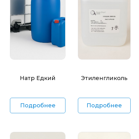
Натр Едкий
Этиленгликоль
Подробнее
Подробнее