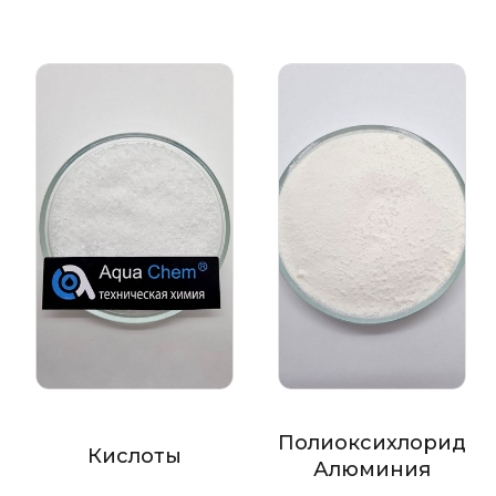
Полиоксихлорид
Кислоты
Алюминия