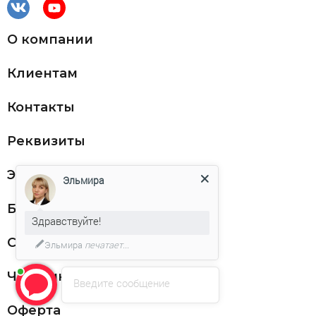
О компании
Клиентам
Контакты
Реквизиты
ЭДО
Эльмира
Благодарности
Здравствуйте!
Статьи
Эльмира
печатает...
Частникам
Введите сообщение
Оферта