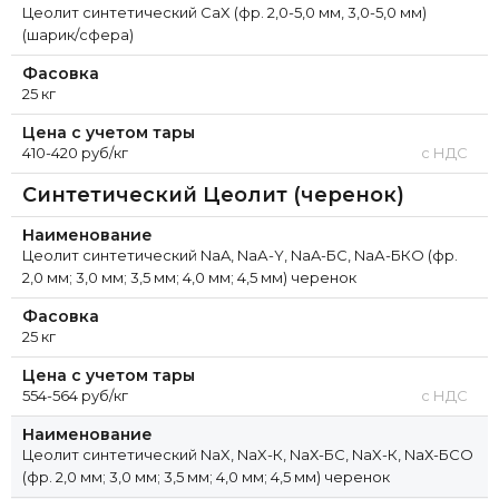
Цеолит синтетический CaX (фр. 2,0-5,0 мм, 3,0-5,0 мм)
(шарик/сфера)
Фасовка
25 кг
Цена с учетом тары
410-420 руб/кг
с НДС
Синтетический Цеолит (черенок)
Наименование
Цеолит синтетический NaA, NaА-Y, NaA-БС, NaА-БКО (фр.
2,0 мм; 3,0 мм; 3,5 мм; 4,0 мм; 4,5 мм) черенок
Фасовка
25 кг
Цена с учетом тары
554-564 руб/кг
с НДС
Наименование
Цеолит синтетический NaX, NaX-К, NaХ-БС, NaX-К, NaХ-БСО
(фр. 2,0 мм; 3,0 мм; 3,5 мм; 4,0 мм; 4,5 мм) черенок