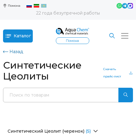
Помона
22 года безупречной работы
Каталог
Помона
Назад
Синтетические
Скачать
Цеолиты
прайс-лист
Синтетический Цеолит (черенок)
(5)