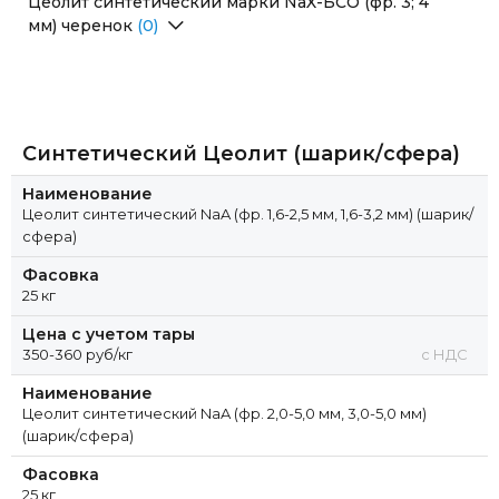
Цеолит синтетический марки NaX-БСО (фр. 3; 4
мм) черенок
(0)
Перейти в раздел
Синтетический Цеолит (шарик/сфера)
Наименование
Цеолит синтетический NaA (фр. 1,6-2,5 мм, 1,6-3,2 мм) (шарик/
сфера)
Фасовка
25 кг
Цена с учетом тары
350-360 руб/кг
с НДС
Наименование
Цеолит синтетический NaA (фр. 2,0-5,0 мм, 3,0-5,0 мм)
(шарик/сфера)
Фасовка
25 кг