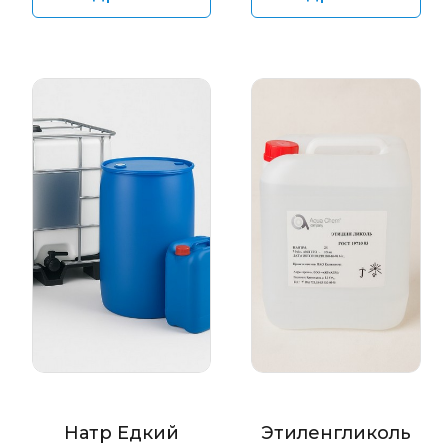
Натр Едкий
Этиленгликоль