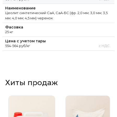
Наименование
Цеолит синтетический CaA, CaA-БС (фр. 2,0 мм; 3,0 мм; 3,5
мм; 4,0 мм; 4,5 мм) черенок
Фасовка
25 кг
Цена с учетом тары
554-564 руб/кг
с НДС
Хиты продаж