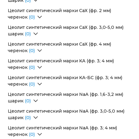
шарик
(0)
Цеолит синтетический CaX (фр. 1,6-2,5 мм, 1,6-3,2 мм)
Перейти в раздел
(шарик/сфера)
Цеолит синтетический марки CaX (фр. 2 мм)
Цеолит синтетический CaX (фр. 2,0-5,0 мм, 3,0-5,0
черенок
(0)
мм) (шарик/сфера)
Перейти в раздел
Цеолит синтетический марки CaX (фр. 3,0-5,0 мм)
шарик
(0)
Перейти в раздел
Цеолит синтетический марки CaX (фр. 4 мм)
черенок
(0)
Перейти в раздел
Цеолит синтетический марки KA (фр. 3; 4 мм)
черенок
(0)
Перейти в раздел
Цеолит синтетический марки KA-БС (фр. 3; 4 мм)
черенок
(0)
Перейти в раздел
Цеолит синтетический марки NaA (фр. 1,6-3,2 мм)
шарик
(0)
Перейти в раздел
Цеолит синтетический марки NaA (фр. 3,0-5,0 мм)
шарик
(0)
Перейти в раздел
Цеолит синтетический марки NaA (фр. 3; 4 мм)
черенок
(0)