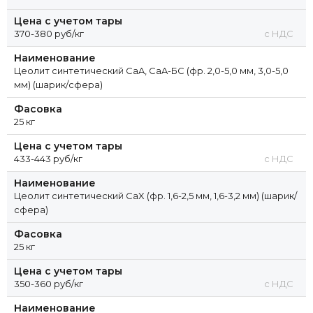
Цена с учетом тары
370-380 руб/кг
с НДС
Наименование
Цеолит синтетический CaA, CaA-БС (фр. 2,0-5,0 мм, 3,0-5,0
мм) (шарик/сфера)
Фасовка
25 кг
Цена с учетом тары
433-443 руб/кг
с НДС
Наименование
Цеолит синтетический CaX (фр. 1,6-2,5 мм, 1,6-3,2 мм) (шарик/
сфера)
Фасовка
25 кг
Цена с учетом тары
350-360 руб/кг
с НДС
Наименование