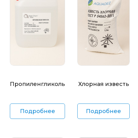
Пропиленгликоль
Хлорная известь
Подробнее
Подробнее