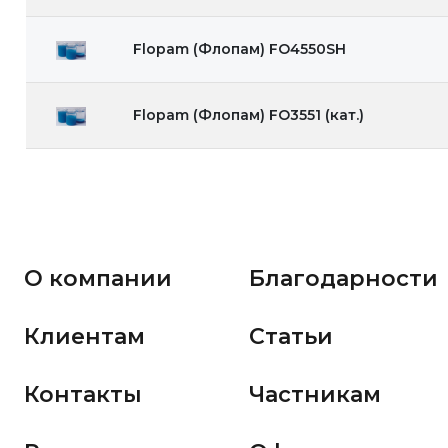
Flopam (Флопам) FO4550SH
Flopam (Флопам) FO3551 (кат.)
О компании
Благодарности
Клиентам
Статьи
Контакты
Частникам