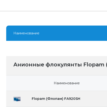
Наименование
Анионные флокулянты Flopam 
Наименование
Flopam (Флопам) FA920SH