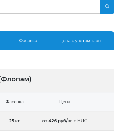
Фасовка
Цена с учетом тары
(Флопам)
Фасовка
Цена
25 кг
от 426 руб/кг
с НДС