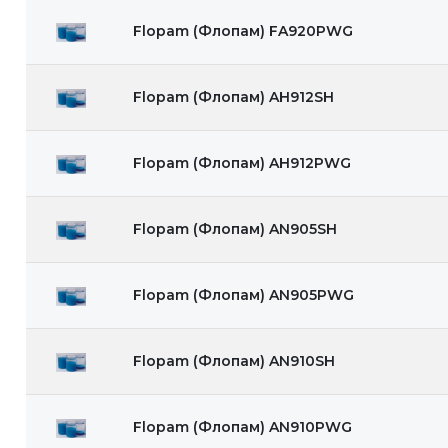
Flopam (Флопам) FA920PWG
Flopam (Флопам) AН912SH
Flopam (Флопам) AН912PWG
Flopam (Флопам) AN905SH
Flopam (Флопам) AN905PWG
Flopam (Флопам) AN910SH
Flopam (Флопам) AN910PWG