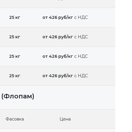
25 кг
от 426 руб/кг
с НДС
25 кг
от 426 руб/кг
с НДС
25 кг
от 426 руб/кг
с НДС
25 кг
от 426 руб/кг
с НДС
 (Флопам)
Фасовка
Цена