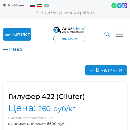
Эль-Монте
22 года безупречной работы
Каталог
Эль-Монте
Назад
В наличии
Гилуфер 422 (Gilufer)
Цена:
260
руб/кг
Счет выставляется с НДС
Минимальный заказ:
6500
руб.