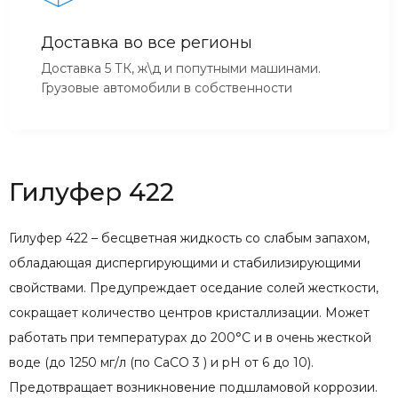
Доставка во все регионы
Доставка 5 ТК, ж\д и попутными машинами.
Грузовые автомобили в собственности
Гилуфер 422
Гилуфер 422 – бесцветная жидкость со слабым запахом,
обладающая диспергирующими и стабилизирующими
свойствами. Предупреждает оседание солей жесткости,
сокращает количество центров кристаллизации. Может
работать при температурах до 200°C и в очень жесткой
воде (до 1250 мг/л (по CaCO 3 ) и pH от 6 до 10).
Предотвращает возникновение подшламовой коррозии.