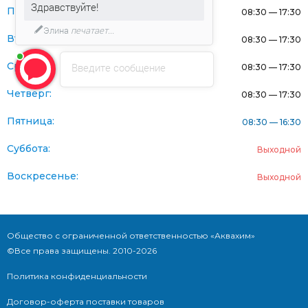
Здравствуйте!
Понедельник:
08:30 — 17:30
Элина
печатает...
Вторник:
08:30 — 17:30
Среда:
Введите сообщение
08:30 — 17:30
Четверг:
08:30 — 17:30
Пятница:
08:30 — 16:30
Суббота:
Выходной
Воскресенье:
Выходной
Общество с ограниченной ответственностью «Аквахим»
©Все права защищены. 2010-2026
Политика конфиденциальности
Договор-оферта поставки товаров