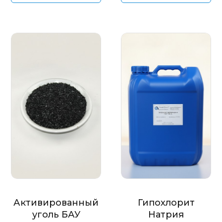
Активированный
Гипохлорит
уголь БАУ
Натрия