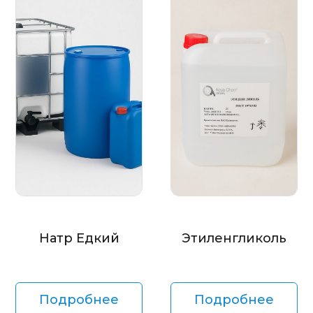
Натр Едкий
Этиленгликоль
Подробнее
Подробнее