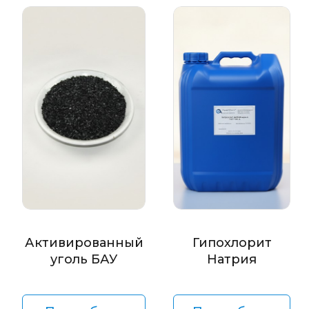
Активированный
Гипохлорит
уголь БАУ
Натрия