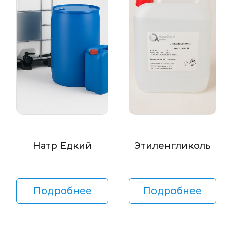
Натр Едкий
Этиленгликоль
Подробнее
Подробнее