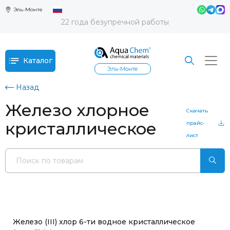
Эль-Монте
22 года безупречной работы
Каталог
Эль-Монте
Назад
Железо хлорное
Скачать
кристаллическое
прайс-
лист
Железо (III) хлор 6-ти водное кристаллическое