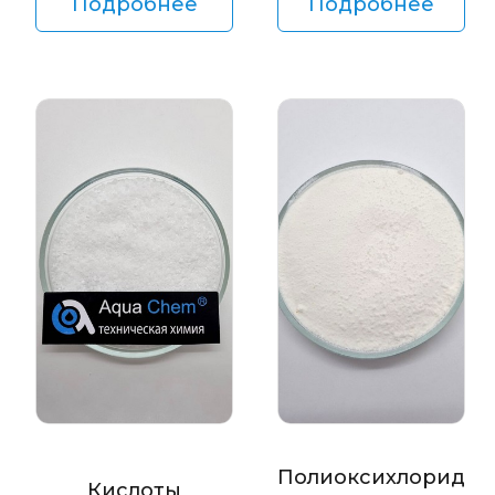
Подробнее
Подробнее
Полиоксихлорид
Кислоты