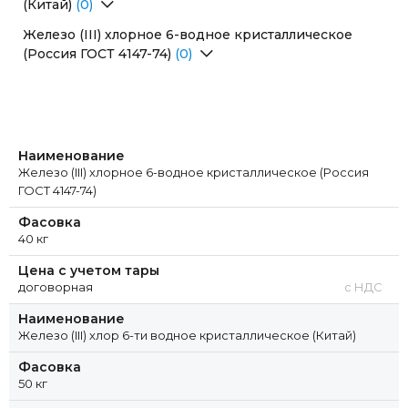
(Китай)
(0)
Перейти в раздел
Железо (III) хлорное 6-водное кристаллическое
(Россия ГОСТ 4147-74)
(0)
Перейти в раздел
Наименование
Железо (III) хлорное 6-водное кристаллическое (Россия
ГОСТ 4147-74)
Фасовка
40 кг
Цена с учетом тары
договорная
с НДС
Наименование
Железо (III) хлор 6-ти водное кристаллическое (Китай)
Фасовка
50 кг