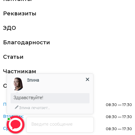
Реквизиты
ЭДО
Благодарности
Статьи
Частникам
Элина
Оферта
Здравствуйте!
Понедельник:
08:30 — 17:30
Элина
печатает...
Вторник:
08:30 — 17:30
Введите сообщение
Среда:
08:30 — 17:30