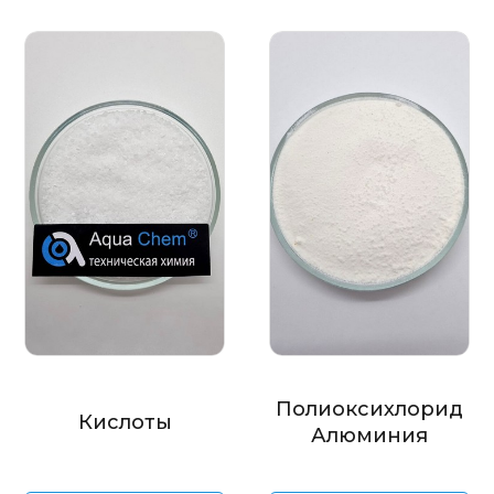
Полиоксихлорид
Кислоты
Алюминия