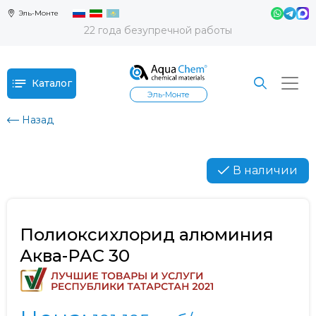
Эль-Монте
22 года безупречной работы
Каталог
Эль-Монте
Назад
В наличии
Полиоксихлорид алюминия
Аква-PAC 30