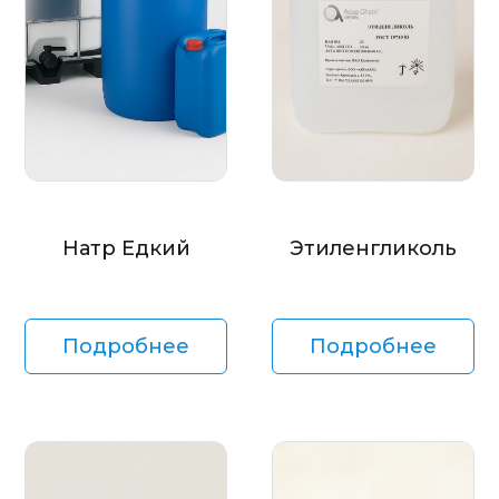
Натр Едкий
Этиленгликоль
Подробнее
Подробнее