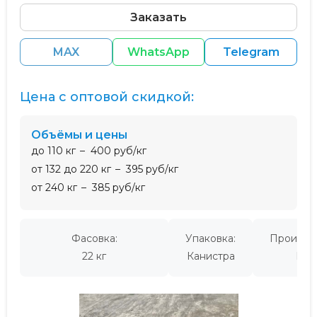
Заказать
MAX
WhatsApp
Telegram
Цена с оптовой скидкой:
Объёмы и цены
до 110 кг
400 руб/кг
от 132 до 220 кг
395 руб/кг
от 240 кг
385 руб/кг
Фасовка:
Упаковка:
Производ
22 кг
Канистра
Кит