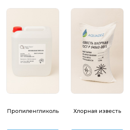
Пропиленгликоль
Хлорная известь