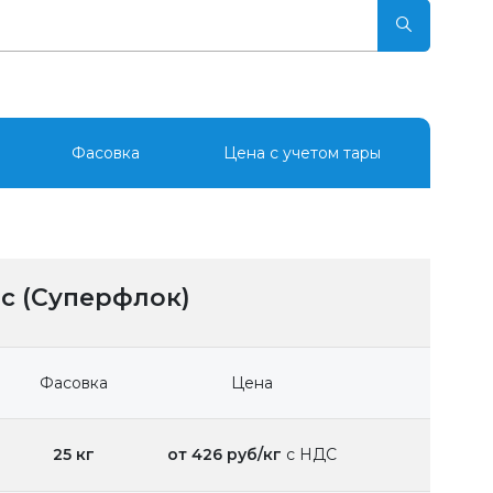
Фасовка
Цена с учетом тары
c (Суперфлок)
Фасовка
Цена
25 кг
от 426 руб/кг
с НДС