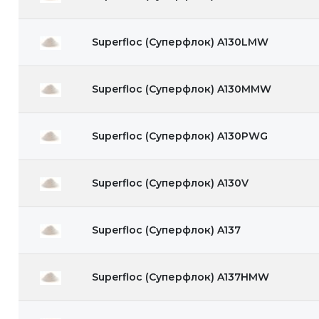
Superfloc (Суперфлок) A130LMW
Superfloc (Суперфлок) A130MMW
Superfloc (Суперфлок) A130PWG
Superfloc (Суперфлок) A130V
Superfloc (Суперфлок) A137
Superfloc (Суперфлок) A137HMW