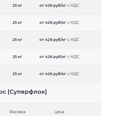
25 кг
от 426 руб/кг
с НДС
25 кг
от 426 руб/кг
с НДС
25 кг
от 426 руб/кг
с НДС
25 кг
от 426 руб/кг
с НДС
25 кг
от 426 руб/кг
с НДС
oc (Суперфлок)
Фасовка
Цена