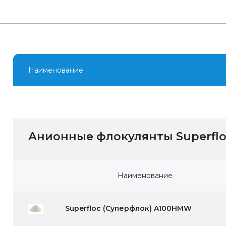
Наименование
Анионные флокулянты Superflo
Наименование
Superfloc (Суперфлок) A100HMW