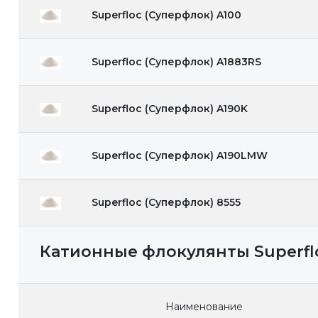
Superfloc (Суперфлок) A100
Superfloc (Суперфлок) A1883RS
Superfloc (Суперфлок) A190K
Superfloc (Суперфлок) A190LMW
Superfloc (Суперфлок) 8555
Катионные флокулянты Superfl
Наименование