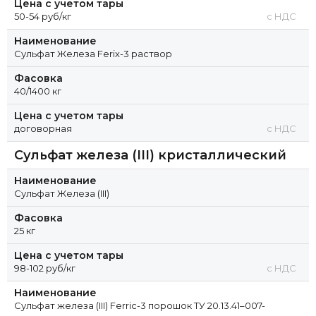
Цена с учетом тары
50-54 руб/кг
с НДС
Наименование
Сульфат Железа Ferix-3 раствор
Фасовка
40/1400 кг
Цена с учетом тары
договорная
с НДС
Сульфат железа (III) кристаллический
Наименование
Сульфат Железа (III)
Фасовка
25 кг
Цена с учетом тары
98-102 руб/кг
с НДС
Наименование
Сульфат железа (III) Ferric-3 порошок ТУ 20.13.41–007-