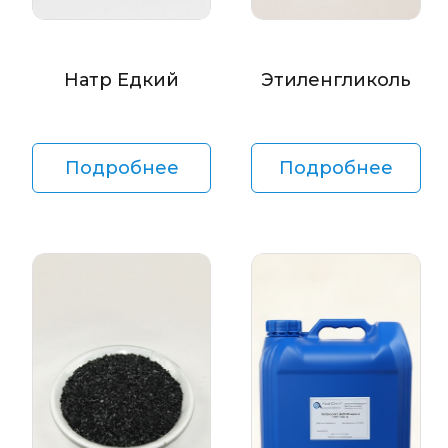
Натр Едкий
Этиленгликоль
Подробнее
Подробнее