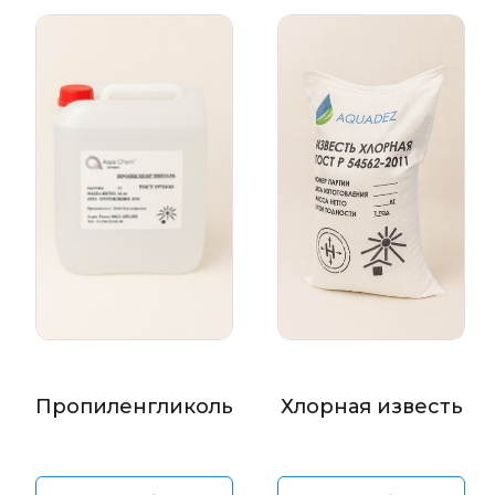
Пропиленгликоль
Хлорная известь