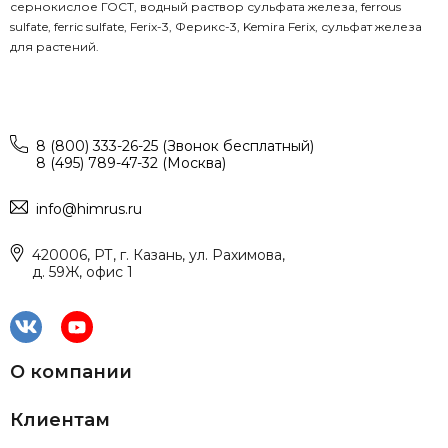
сернокислое ГОСТ, водный раствор сульфата железа, ferrous
sulfate, ferric sulfate, Ferix-3, Ферикс-3, Kemira Ferix, сульфат железа
для растений.
8 (800) 333-26-25 (Звонок бесплатный)
8 (495) 789-47-32 (Москва)
info@himrus.ru
420006, РТ, г. Казань, ул. Рахимова,
д. 59Ж, офис 1
О компании
Клиентам