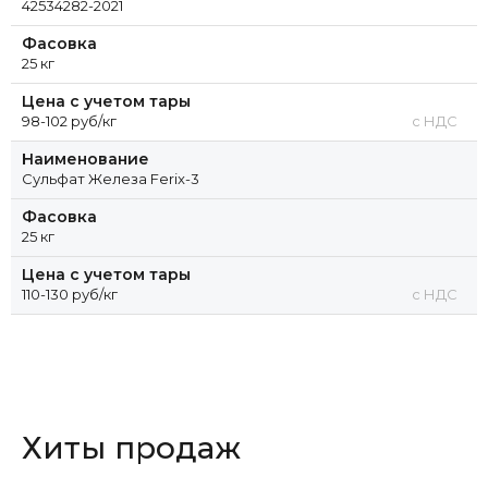
42534282-2021
Фасовка
25 кг
Цена с учетом тары
98-102 руб/кг
с НДС
Наименование
Сульфат Железа Ferix-3
Фасовка
25 кг
Цена с учетом тары
110-130 руб/кг
с НДС
Хиты продаж