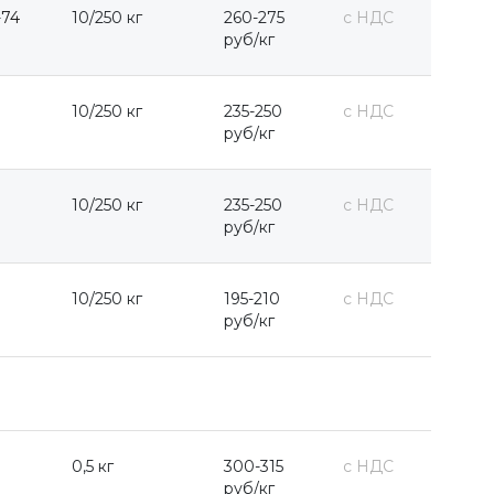
-74
10/250 кг
260-275
с НДС
руб/кг
10/250 кг
235-250
с НДС
руб/кг
10/250 кг
235-250
с НДС
руб/кг
10/250 кг
195-210
с НДС
руб/кг
0,5 кг
300-315
с НДС
руб/кг