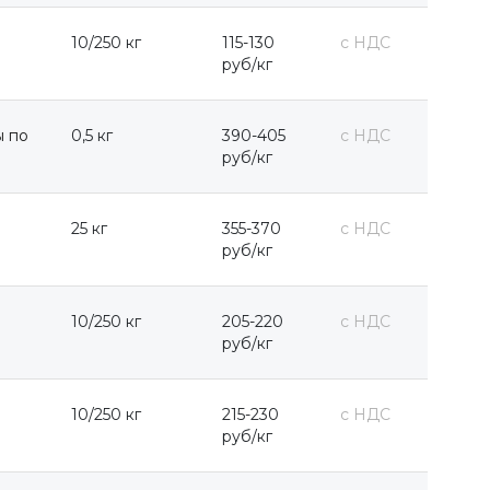
10/250 кг
115-130
с НДС
руб/кг
ы по
0,5 кг
390-405
с НДС
руб/кг
25 кг
355-370
с НДС
руб/кг
10/250 кг
205-220
с НДС
руб/кг
10/250 кг
215-230
с НДС
руб/кг