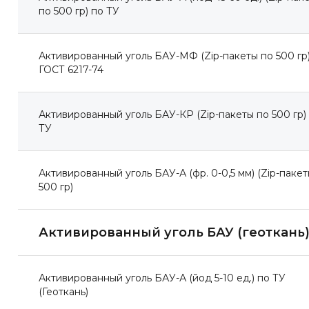
по 500 гр) по ТУ
Активированный уголь БАУ-МФ (Zip-пакеты по 500 гр
ГОСТ 6217-74
-
)
Активированный уголь БАУ-КР (Zip-пакеты по 500 гр)
ТУ
Активированный уголь БАУ-А (фр. 0-0,5 мм) (Zip-пакет
500 гр)
Активированный уголь БАУ (геоткань
Активированный уголь БАУ-А (йод 5-10 ед.) по ТУ
(Геоткань)