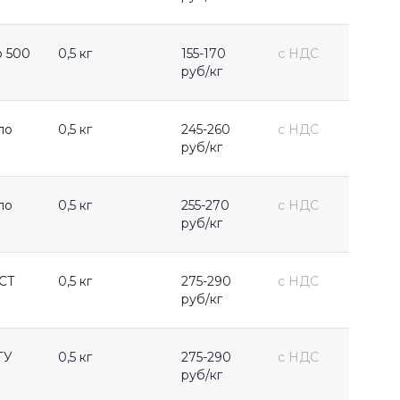
о 500
0,5 кг
155-170
с НДС
руб/кг
по
0,5 кг
245-260
с НДС
руб/кг
по
0,5 кг
255-270
с НДС
руб/кг
ОСТ
0,5 кг
275-290
с НДС
руб/кг
ТУ
0,5 кг
275-290
с НДС
руб/кг