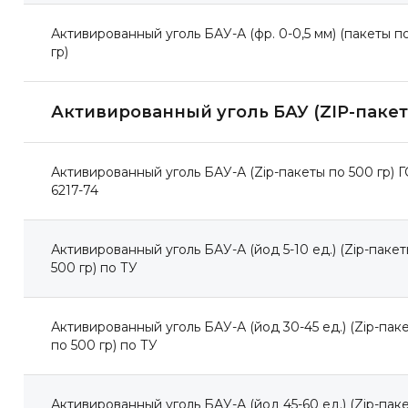
Активированный уголь БАУ-А (фр. 0-0,5 мм) (пакеты п
гр)
Активированный уголь БАУ (ZIP-пакет
Активированный уголь БАУ-А (Zip-пакеты по 500 гр) 
6217-74
Активированный уголь БАУ-А (йод 5-10 ед.) (Zip-пакет
500 гр) по ТУ
ы
Активированный уголь БАУ-А (йод 30-45 ед.) (Zip-пак
по 500 гр) по ТУ
Активированный уголь БАУ-А (йод 45-60 ед.) (Zip-пак