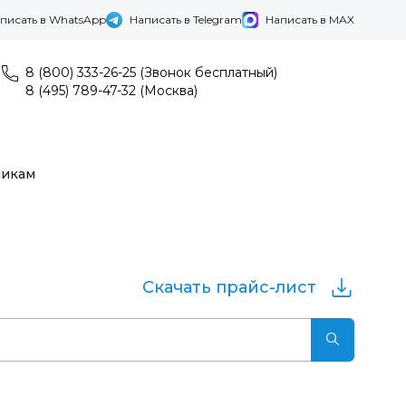
писать в WhatsApp
Написать в Telegram
Написать в MAX
8 (800) 333-26-25 (Звонок бесплатный)
8 (495) 789-47-32 (Москва)
никам
Скачать прайс-лист