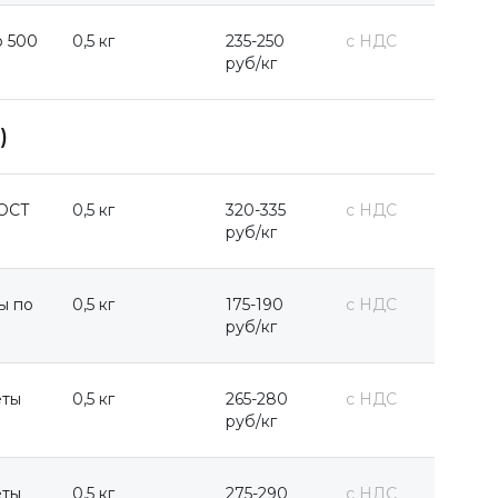
о 500
0,5 кг
235-250
с НДС
руб/кг
)
ГОСТ
0,5 кг
320-335
с НДС
руб/кг
ы по
0,5 кг
175-190
с НДС
руб/кг
еты
0,5 кг
265-280
с НДС
руб/кг
еты
0,5 кг
275-290
с НДС