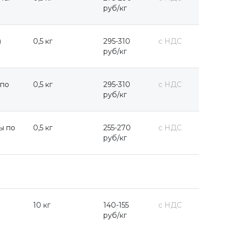
руб/кг
)
0,5 кг
295-310
с НДС
руб/кг
 по
0,5 кг
295-310
с НДС
руб/кг
ы по
0,5 кг
255-270
с НДС
руб/кг
)
10 кг
140-155
с НДС
руб/кг