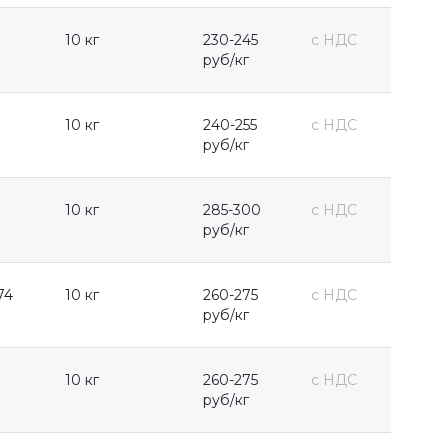
10 кг
230-245
с НДС
руб/кг
10 кг
240-255
с НДС
руб/кг
10 кг
285-300
с НДС
руб/кг
74
10 кг
260-275
с НДС
руб/кг
10 кг
260-275
с НДС
руб/кг