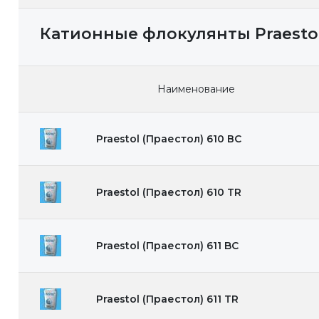
Катионные флокулянты Praestol
Наименование
Praestol (Праестол) 610 ВС
Praestol (Праестол) 610 TR
Praestol (Праестол) 611 BC
Praestol (Праестол) 611 TR