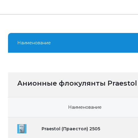
Наименование
Анионные флокулянты Praestol
Наименование
Praestol (Праестол) 2505