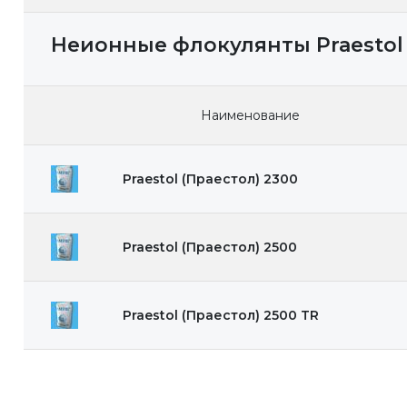
Неионные флокулянты Praestol 
Наименование
Praestol (Праестол) 2300
Praestol (Праестол) 2500
Praestol (Праестол) 2500 TR