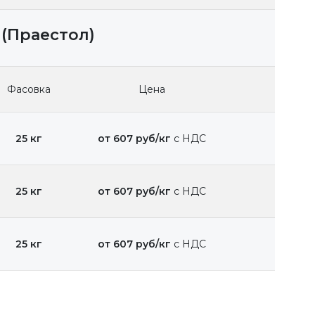
(Праестол)
Фасовка
Цена
25 кг
от 607 руб/кг
с НДС
25 кг
от 607 руб/кг
с НДС
25 кг
от 607 руб/кг
с НДС