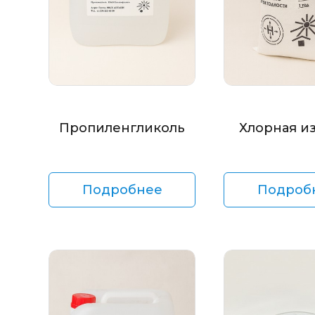
Пропиленгликоль
Хлорная и
Подробнее
Подроб