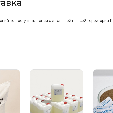
тавка
й по доступным ценам с доставкой по всей территории Рос