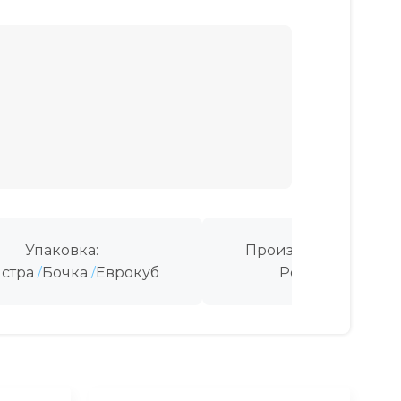
Упаковка:
Производитель:
стра
Бочка
Еврокуб
Россия