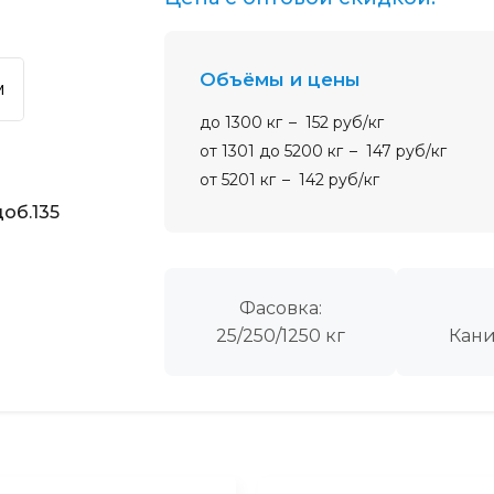
Объёмы и цены
м
до 1300 кг
152 руб/кг
от 1301 до 5200 кг
147 руб/кг
от 5201 кг
142 руб/кг
об.135
Фасовка:
25/250/1250 кг
Кани