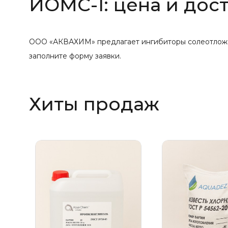
ИОМС-1: цена и дос
ООО «АКВАХИМ» предлагает ингибиторы солеотложени
заполните форму заявки.
Хиты продаж