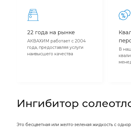
22 года на рынке
Ква
пер
АКВАХИМ работает с 2004
года, предоставляя услуги
В наш
наивысшего качества
квал
мене
Ингибитор солеотл
Это бесцветная или желто-зеленая жидкость с однор