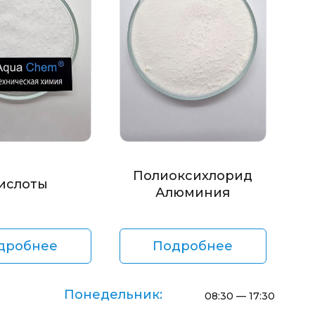
Полиоксихлорид
ислоты
Алюминия
дробнее
Подробнее
Понедельник:
08:30 — 17:30