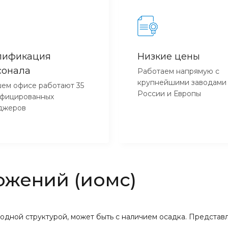
лификация
Низкие цены
сонала
Работаем напрямую с
крупнейшими заводами
ем офисе работают 35
России и Европы
ифицированных
джеров
ожений (иомс)
одной структурой, может быть с наличием осадка. Представ