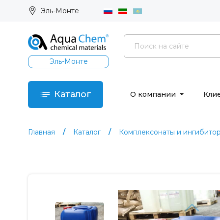
Эль-Монте
Эль-Монте
Каталог
О компании
Кли
Главная
Каталог
Комплексонаты и ингибито