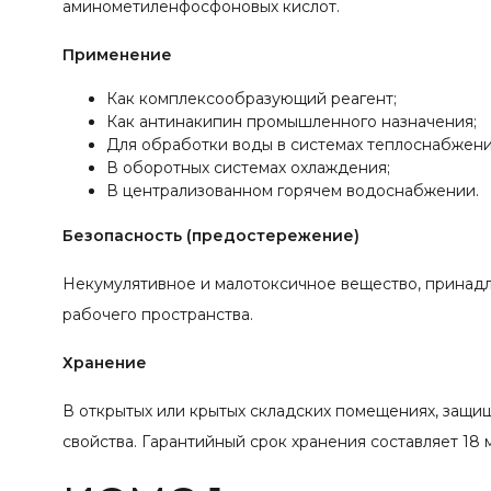
аминометиленфосфоновых кислот.
Применение
Как комплексообразующий реагент;
Как антинакипин промышленного назначения;
Для обработки воды в системах теплоснабжени
В оборотных системах охлаждения;
В централизованном горячем водоснабжении.
Безопасность (предостережение)
Некумулятивное и малотоксичное вещество, принадл
рабочего пространства.
Хранение
В открытых или крытых складских помещениях, защищ
свойства. Гарантийный срок хранения составляет 18 