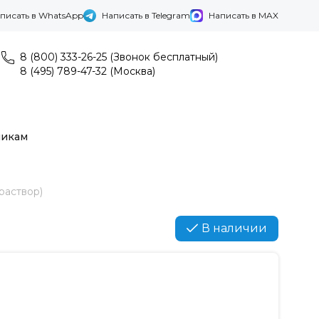
писать в WhatsApp
Написать в Telegram
Написать в MAX
8 (800) 333-26-25 (Звонок бесплатный)
8 (495) 789-47-32 (Москва)
никам
раствор)
В наличии