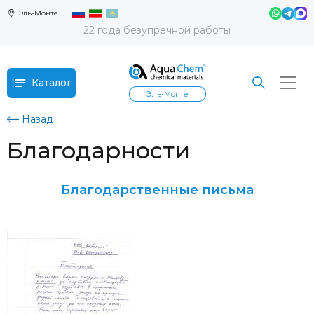
Эль-Монте
22 года безупречной работы
Каталог
Эль-Монте
Назад
Благодарности
Благодарственные письма