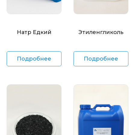
Натр Едкий
Этиленгликоль
Подробнее
Подробнее