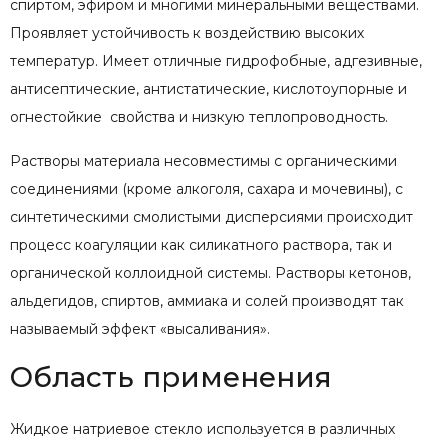
спиртом, эфиром и многими минеральными веществами.
Проявляет устойчивость к воздействию высоких
температур. Имеет отличные гидрофобные, адгезивные,
антисептические, антистатические, кислотоупорные и
огнестойкие свойства и низкую теплопроводность.
Растворы материала несовместимы с органическими
соединениями (кроме алкоголя, сахара и мочевины), с
синтетическими смолистыми дисперсиями происходит
процесс коагуляции как силикатного раствора, так и
органической коллоидной системы. Растворы кетонов,
альдегидов, спиртов, аммиака и солей производят так
называемый эффект «высаливания».
Область применения
Жидкое натриевое стекло используется в различных