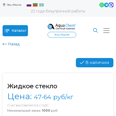
Эль-Монте
22 года безупречной работы
Каталог
Эль-Монте
Назад
В наличии
Жидкое стекло
Цена:
47-64
руб/кг
Счет выставляется с НДС
Минимальный заказ:
1000
руб.