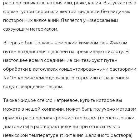
раствор силикатов натрия или, реже, калия. Выпускается в
форме густой серой или желтой жидкости без видимых
посторонних включений. Является универсальным
связующим материалом.
Впервые был получен немецким химиком фон Фуксом
путем воздействия щелочей на кремниевую кислоту. В
настоящее время соединение синтезируют путем
обработки в автоклавах концентрированными растворами
NaOH кремнеземсодержащего сырья или сплавлением
соды с кварцевым песком.
Также жидкое стекло натриевое, купить которое вы
можете в нашей компании, может быть получено методом
прямого растворения кремнистого сырья (трепелы, опоки,
диатомиты) в растворах щелочей при относительно
невысокой температуре (t кипения щелочного раствора)