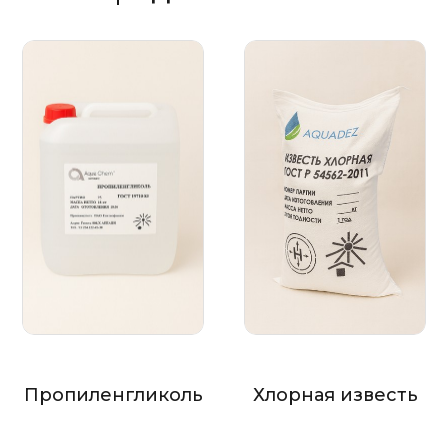
Пропиленгликоль
Хлорная известь