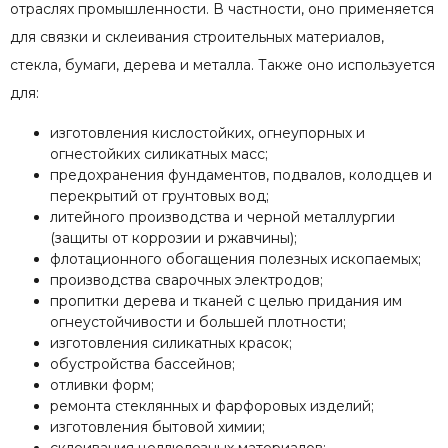
отраслях промышленности. В частности, оно применяется
для связки и склеивания строительных материалов,
стекла, бумаги, дерева и металла. Также оно используется
для:
изготовления кислостойких, огнеупорных и
огнестойких силикатных масс;
предохранения фундаментов, подвалов, колодцев и
перекрытий от грунтовых вод;
литейного производства и черной металлургии
(защиты от коррозии и ржавчины);
флотационного обогащения полезных ископаемых;
производства сварочных электродов;
пропитки дерева и тканей с целью придания им
огнеустойчивости и большей плотности;
изготовления силикатных красок;
обустройства бассейнов;
отливки форм;
ремонта стеклянных и фарфоровых изделий;
изготовления бытовой химии;
склеивания целлюлозных материалов;