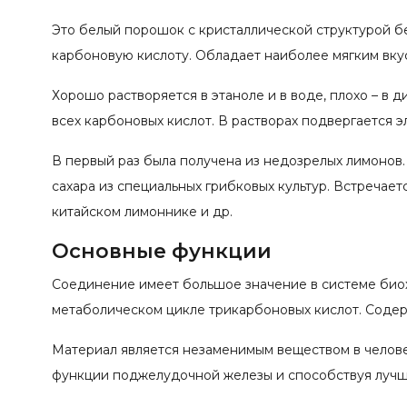
Это белый порошок с кристаллической структурой б
карбоновую кислоту. Обладает наиболее мягким вку
Хорошо растворяется в этаноле и в воде, плохо – в 
всех карбоновых кислот. В растворах подвергается э
В первый раз была получена из недозрелых лимонов.
сахара из специальных грибковых культур. Встречаетс
китайском лимоннике и др.
Основные функции
Соединение имеет большое значение в системе биох
метаболическом цикле трикарбоновых кислот. Содерж
Материал является незаменимым веществом в челове
функции поджелудочной железы и способствуя луч