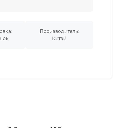
овка:
Производитель:
шок
Китай