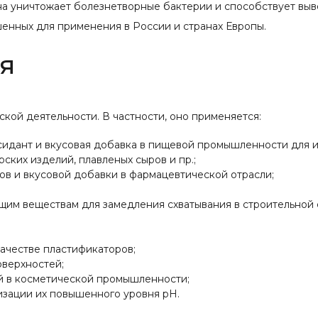
на уничтожает болезнетворные бактерии и способствует выв
енных для применения в России и странах Европы.
я
ской деятельности. В частности, оно применяется:
ксидант и вкусовая добавка в пищевой промышленности для и
рских изделий, плавленых сыров и пр.;
ов и вкусовой добавки в фармацевтической отрасли;
ущим веществам для замедления схватывания в строительной 
ачестве пластификаторов;
оверхностей;
й в косметической промышленности;
изации их повышенного уровня pH.