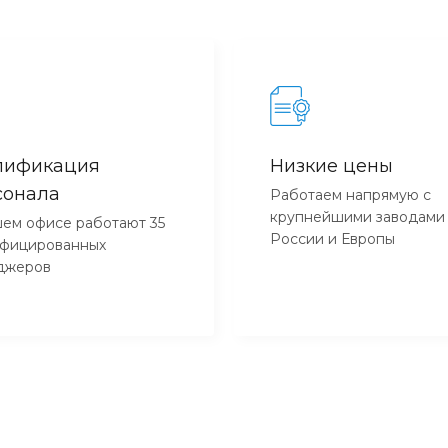
лификация
Низкие цены
сонала
Работаем напрямую с
крупнейшими заводами
ем офисе работают 35
России и Европы
ифицированных
джеров