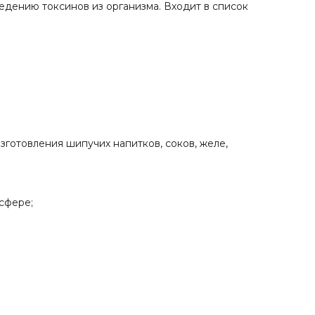
едению токсинов из организма. Входит в список
зготовления шипучих напитков, соков, желе,
сфере;