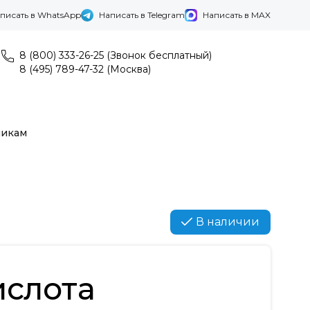
писать в WhatsApp
Написать в Telegram
Написать в MAX
8 (800) 333-26-25 (Звонок бесплатный)
8 (495) 789-47-32 (Москва)
никам
В наличии
ислота