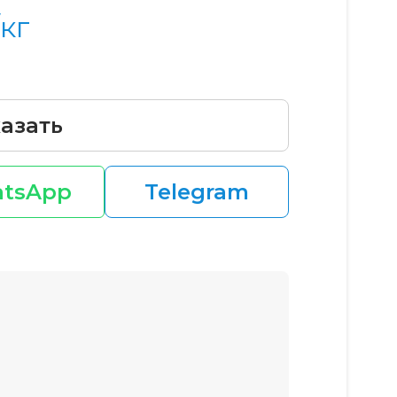
кг
азать
tsApp
Telegram