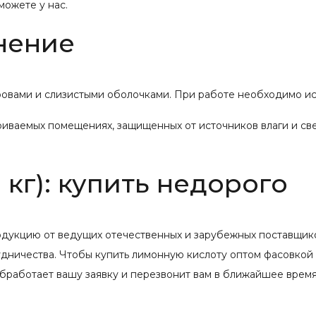
можете у нас.
нение
вами и слизистыми оболочками. При работе необходимо испо
триваемых помещениях, защищенных от источников влаги и св
 кг): купить недорого
одукцию от ведущих отечественных и зарубежных поставщико
ничества. Чтобы купить лимонную кислоту оптом фасовкой от
бработает вашу заявку и перезвонит вам в ближайшее время