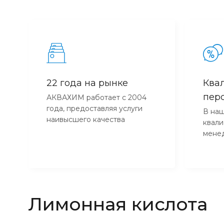
22 года на рынке
Ква
пер
АКВАХИМ работает с 2004
года, предоставляя услуги
В наш
наивысшего качества
квал
мене
Лимонная кислота