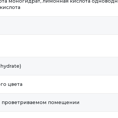
та моногидрат, лимонная кислота одноводная
кислота
hydrate)
го цвета
о проветриваемом помещении