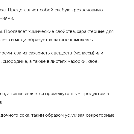
аха. Представляет собой слабую трехосновную
ниями.
ы. Проявляет химические свойства, характерные для
елеза и меди образует хелатные комплексы.
осинтеза из сахаристых веществ (мелассы) или
 смородине, а также в листьях махорки, хвое,
ов, а также является промежуточным продуктом в
в.
дочного сока, таким образом усиливая секреторные