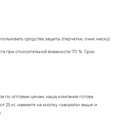
льзовать средства защиты (перчатки, очки, маску).
ета при относительной влажности 70 %. Срок
в по оптовым ценам, наша компания готова
 25 кг, нажмите на кнопку «заказать» выше и
.