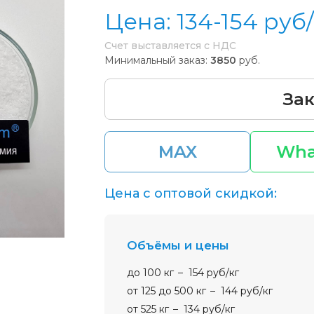
Цена:
134-154
руб/
Счет выставляется с НДС
Минимальный заказ:
3850
руб.
Зак
MAX
Wha
Цена с оптовой скидкой:
Объёмы и цены
до 100 кг
154 руб/кг
от 125 до 500 кг
144 руб/кг
от 525 кг
134 руб/кг