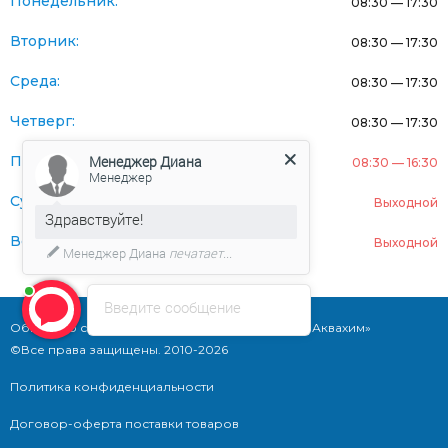
Понедельник:
08:30 — 17:30
Вторник:
08:30 — 17:30
Среда:
08:30 — 17:30
Четверг:
08:30 — 17:30
Пятница:
Менеджер Диана
08:30 — 16:30
Менеджер
Суббота:
Выходной
Здравствуйте!
Воскресенье:
Выходной
Менеджер Диана
печатает...
Введите сообщение
Общество с ограниченной ответственностью «Аквахим»
©Все права защищены. 2010-2026
Политика конфиденциальности
Договор-оферта поставки товаров