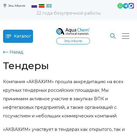
Эль-Монте
22 года безупречной работы
Каталог
Эль-Монте
Назад
Тендеры
Компания «АКВАХИМ» прошла аккредитацию на всех
крупных тендерных российских площадках. Мы
принимаем активное участие в закупках ВПК и
нефтегазовых предприятий, а также организаций с
госучастием и небольших коммерческих компаний.
«АКВАХИМ» участвует в тендерах как открытого, так и