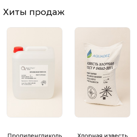
Хиты продаж
Пропиленгликоль
Хлорная известь