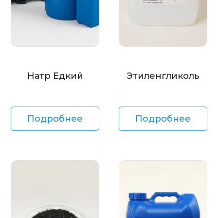
Натр Едкий
Этиленгликоль
Подробнее
Подробнее