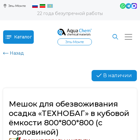
Эль-Монте
22 года безупречной работы
Каталог
Эль-Монте
Назад
В наличии
Мешок для обезвоживания
осадка «ТЕХНОБАГ» в кубовой
ёмкости 800*800*800 (с
горловиной)