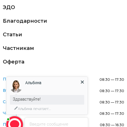
ЭДО
Благодарности
Статьи
Частникам
Оферта
Понедельник:
08:30 — 17:30
Альбина
Вторник:
08:30 — 17:30
Здравствуйте!
Среда:
08:30 — 17:30
Альбина
печатает...
Четверг:
08:30 — 17:30
Введите сообщение
Пятница:
08:30 — 16:30