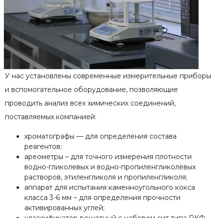
У нас установлены современные измерительные приборы
и вспомогательное оборудование, позволяющие
проводить анализ всех химических соединений,
поставляемых компанией:
хроматографы — для определения состава
реагентов;
ареометры – для точного измерения плотности
водно-гликолевых и водно-пропиленгликолевых
растворов, этиленгликоля и пропиленгликоля;
аппарат для испытания каменноугольного кокса
класса 3-6 мм – для определения прочности
активированных углей;
классификатор решетный с набором сит типа РКФ –