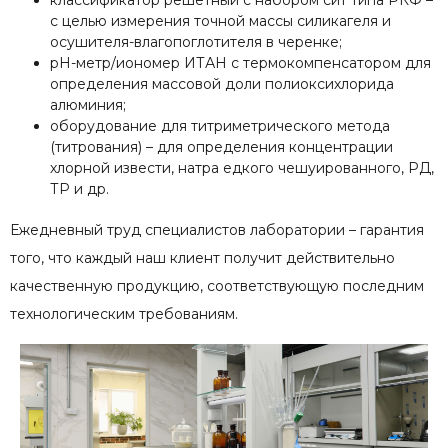
с целью измерения точной массы силикагеля и
осушителя-влагопоглотителя в черенке;
рН-метр/иономер ИТАН с термокомпенсатором для
определения массовой доли полиоксихлорида
алюминия;
оборудование для титриметрического метода
(титрования) – для определения концентрации
хлорной извести, натра едкого чешуированного, РД,
ТР и др.
Ежедневный труд специалистов лаборатории – гарантия
того, что каждый наш клиент получит действительно
качественную продукцию, соответствующую последним
технологическим требованиям.