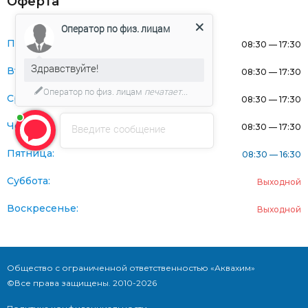
Оферта
Оператор по физ. лицам
Понедельник:
08:30 — 17:30
Здравствуйте!
Вторник:
08:30 — 17:30
Оператор по физ. лицам
печатает...
Среда:
08:30 — 17:30
Четверг:
Введите сообщение
08:30 — 17:30
Пятница:
08:30 — 16:30
Суббота:
Выходной
Воскресенье:
Выходной
Общество с ограниченной ответственностью «Аквахим»
©Все права защищены. 2010-2026