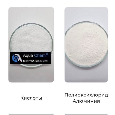
Полиоксихлорид
Кислоты
Алюминия