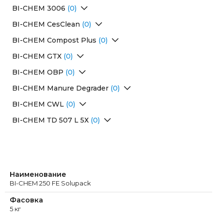
Перейти в раздел
BI-CHEM 3006
(0)
Перейти в раздел
BI-CHEM CesClean
(0)
Перейти в раздел
BI-CHEM Compost Plus
(0)
Перейти в раздел
BI-CHEM GTX
(0)
Перейти в раздел
BI-CHEM OBP
(0)
Перейти в раздел
BI-CHEM Маnure Degrader
(0)
Перейти в раздел
BI-CHEM СWL
(0)
Перейти в раздел
BI-CHEM ТD 507 L 5Х
(0)
Перейти в раздел
Наименование
BI-CHEM 250 FE Solupack
Фасовка
5 кг