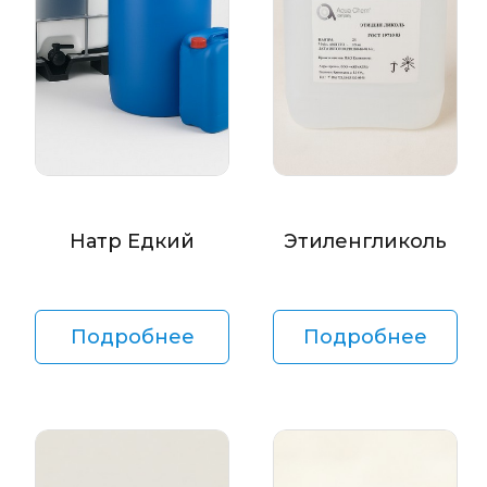
Натр Едкий
Этиленгликоль
Подробнее
Подробнее