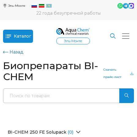
Эль-Монте
22 года безупречной работы
Каталог
Эль-Монте
Назад
Биопрепараты BI-
Скачать
CHEM
прайс-лист
BI-CHEM 250 FE Solupack
(0)