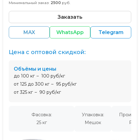
Минимальный заказ:
2500
руб.
Заказать
MAX
WhatsApp
Telegram
Цена с оптовой скидкой:
Объёмы и цены
до 100 кг
100 руб/кг
от 125 до 300 кг
95 руб/кг
от 325 кг
90 руб/кг
Фасовка:
Упаковка:
Производ
25 кг
Мешок
Росс