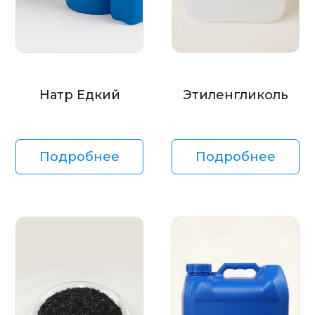
Натр Едкий
Этиленгликоль
Подробнее
Подробнее