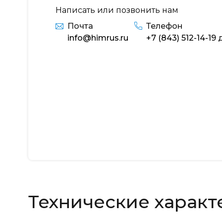
Написать или позвонить нам
Почта
Телефон
info@himrus.ru
+7 (843) 512-14-19
д
Технические характ