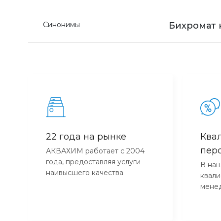
Синонимы
Бихромат 
22 года на рынке
Ква
пер
АКВАХИМ работает с 2004
года, предоставляя услуги
В наш
наивысшего качества
квал
мене