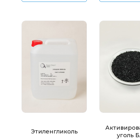
Активиров
Этиленгликоль
уголь 