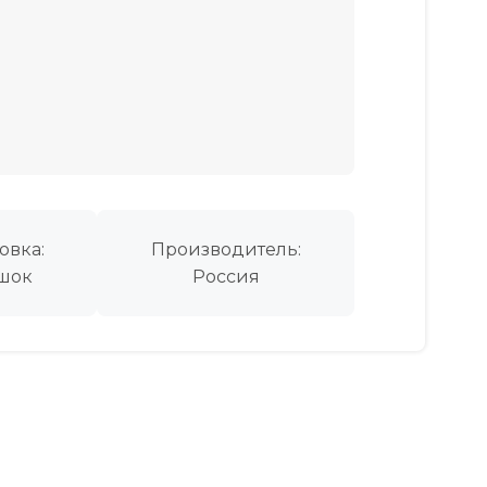
овка:
Производитель:
шок
Россия