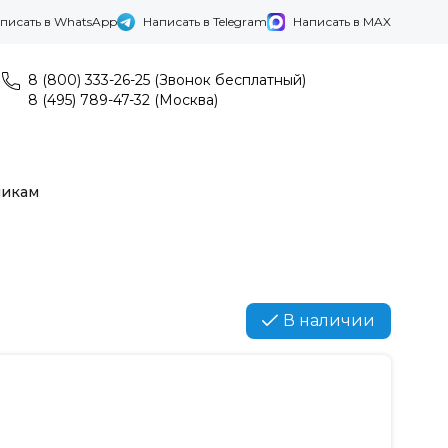
писать в WhatsApp
Написать в Telegram
Написать в MAX
8 (800) 333-26-25 (Звонок бесплатный)
8 (495) 789-47-32 (Москва)
никам
В наличии