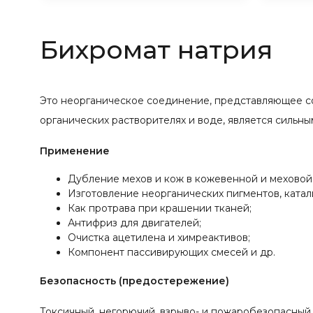
Бихромат натрия
Это неорганическое соединение, представляющее с
органических растворителях и воде, является сильны
Применение
Дубление мехов и кож в кожевенной и меховой 
Изготовление неорганических пигментов, ката
Как протрава при крашении тканей;
Антифриз для двигателей;
Очистка ацетилена и химреактивов;
Компонент пассивирующих смесей и др.
Безопасность (предостережение)
Токсичный, негорючий, взрыво- и пожаробезопасный 