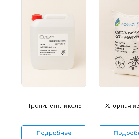
Пропиленгликоль
Хлорная и
Подробнее
Подроб