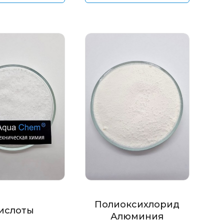
Полиоксихлорид
ислоты
Алюминия