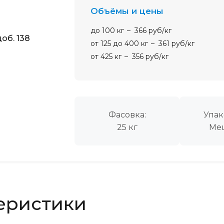
Объёмы и цены
до 100 кг
366 руб/кг
об. 138
от 125 до 400 кг
361 руб/кг
от 425 кг
356 руб/кг
Фасовка:
Упак
25 кг
Ме
еристики