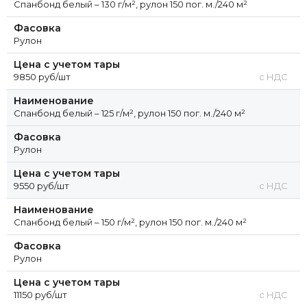
Спанбонд белый – 130 г/м², рулон 150 пог. м./240 м²
Фасовка
Рулон
Цена с учетом тары
9850 руб/шт
с НДС
Наименование
Спанбонд белый – 125 г/м², рулон 150 пог. м./240 м²
Фасовка
Рулон
Цена с учетом тары
9550 руб/шт
с НДС
Наименование
Спанбонд белый – 150 г/м², рулон 150 пог. м./240 м²
Фасовка
Рулон
Цена с учетом тары
11150 руб/шт
с НДС