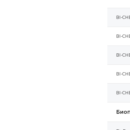
BI-CH
BI-CH
BI-CH
BI-CH
BI-CH
Биоп