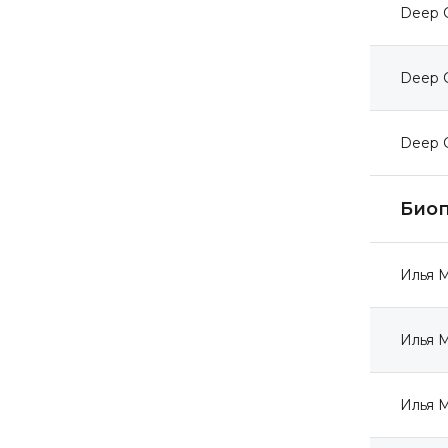
Deep 
Deep C
Deep C
Био
Илья М
Илья М
Илья М