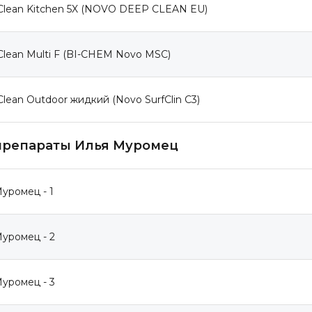
Clean Kitchen 5X (NOVO DEEP CLEAN EU)
lean Multi F (BI-CHEM Novo MSC)
lean Outdoor жидкий (Novo SurfClin C3)
препараты Илья Муромец
уромец - 1
уромец - 2
уромец - 3