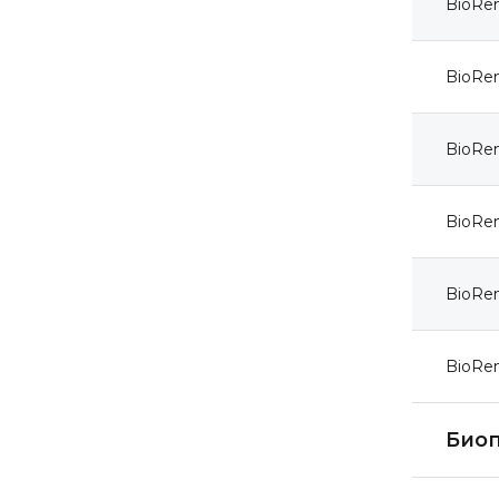
BioRe
BioRe
BioRe
BioRe
BioRem
BioRe
Биоп