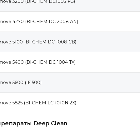
move 3200 (BI-CHEM DC1003 FG)
move 4270 (BI-CHEM DC 2008 AN)
move 5100 (BI-CHEM DC 1008 CB)
move 5400 (BI-CHEM DC 1004 TX)
ove 5600 (IF 500)
move 5825 (BI-CHEM LC 1010N 2Х)
репараты Deep Clean