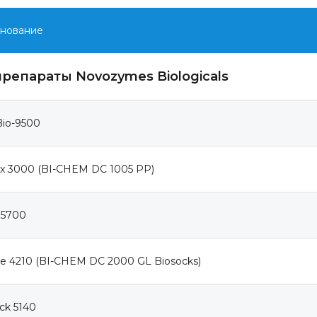
нование
репараты Novozymes Biologicals
Bio-9500
x 3000 (BI-CHEM DC 1005 РР)
 5700
e 4210 (BI-CHEM DC 2000 GL Biosocks)
ck 5140