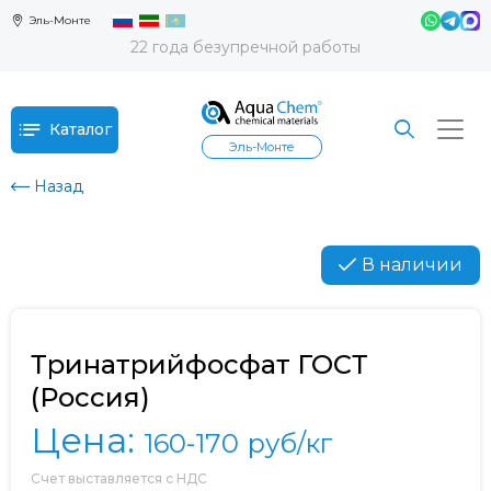
Эль-Монте
22 года безупречной работы
Каталог
Эль-Монте
Назад
В наличии
Тринатрийфосфат ГОСТ
(Россия)
Цена:
160-170
руб/кг
Счет выставляется с НДС