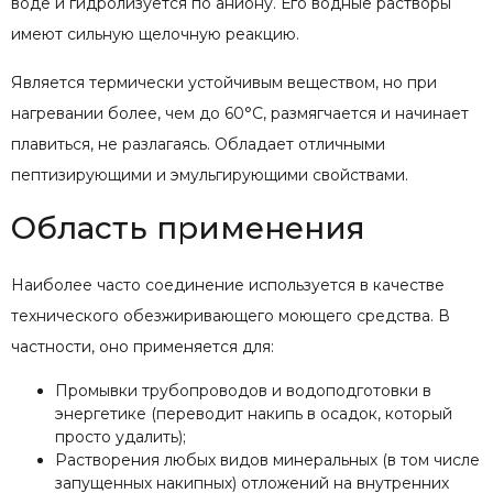
воде и гидролизуется по аниону. Его водные растворы
имеют сильную щелочную реакцию.
Является термически устойчивым веществом, но при
нагревании более, чем до 60°С, размягчается и начинает
плавиться, не разлагаясь. Обладает отличными
пептизирующими и эмульгирующими свойствами.
Область применения
Наиболее часто соединение используется в качестве
технического обезжиривающего моющего средства. В
частности, оно применяется для:
Промывки трубопроводов и водоподготовки в
энергетике (переводит накипь в осадок, который
просто удалить);
Растворения любых видов минеральных (в том числе
запущенных накипных) отложений на внутренних