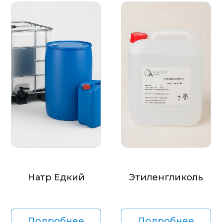
Натр Едкий
Этиленгликоль
Подробнее
Подробнее