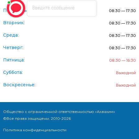
Введите сообщение
Понедельник:
08:30 — 17:30
Вторник:
08:30 — 17:30
Среда:
08:30 — 17:30
Четверг:
08:30 — 17:30
Пятница:
08:30 — 16:30
Суббота:
Выходной
Воскресенье:
Выходной
Общество с ограниченной ответственностью «Аквахим»
©Все права защищены. 2010-2026
Политика конфиденциальности