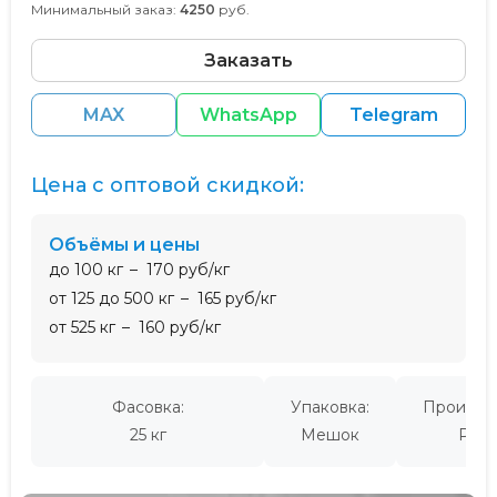
Минимальный заказ:
4250
руб.
Заказать
MAX
WhatsApp
Telegram
Цена с оптовой скидкой:
Объёмы и цены
до 100 кг
170 руб/кг
от 125 до 500 кг
165 руб/кг
от 525 кг
160 руб/кг
Фасовка:
Упаковка:
Производ
25 кг
Мешок
Росс