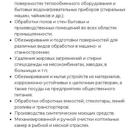
поверхностях теплообменного оборудования и
бытовых водонагревательных приборов (стиральных
машин, чайников и др.);
Обработки полов и стен бытовых и
производственных помещений во всех областях
промышленности;
Обезжиривания и подготовки поверхностей для
различных видов обработки в машино- и
станкостроении;
Удаления жировых загрязнений и стирки
спецодежды на мясокомбинатах, заводах, в
больницах и т.п;
Обезжиривания и мытья устройств из материалов,
коррозионно-устойчивых к щелочным растворам, а
также посуды на предприятиях общественного
питания;
Обработки оборотных емкостей, стеклотары, линий
розлива и транспортеров;
Производства синтетических моющих средств;
Механизированной и ручной очистки коптильных
камер в рыбной и мясной отраслях.