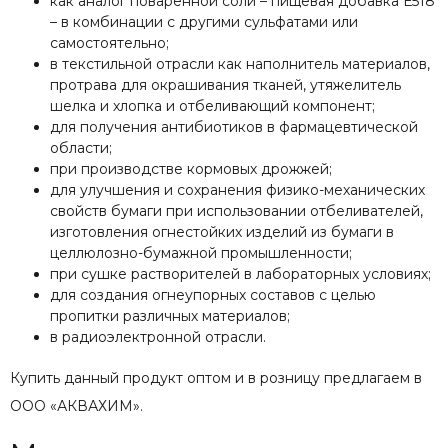
как аналог поваренной соли – пищевая добавка Е518
– в комбинации с другими сульфатами или
самостоятельно;
в текстильной отрасли как наполнитель материалов,
протрава для окрашивания тканей, утяжелитель
шелка и хлопка и отбеливающий компонент;
для получения антибиотиков в фармацевтической
области;
при производстве кормовых дрожжей;
для улучшения и сохранения физико-механических
свойств бумаги при использовании отбеливателей,
изготовления огнестойких изделий из бумаги в
целлюлозно-бумажной промышленности;
при сушке растворителей в лабораторных условиях;
для создания огнеупорных составов с целью
пропитки различных материалов;
в радиоэлектронной отрасли.
Купить данный продукт оптом и в розницу предлагаем в
ООО «АКВАХИМ».