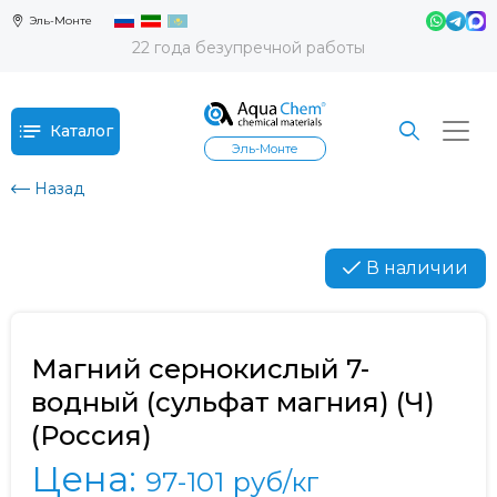
Эль-Монте
22 года безупречной работы
Каталог
Эль-Монте
Назад
В наличии
Магний сернокислый 7-
водный (сульфат магния) (Ч)
(Россия)
Цена:
97-101
руб/кг