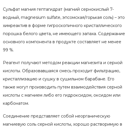
Сульфат магния гептагидрат (магний сернокислый 7-
водный, magnesium sulfate, эпсомская/горькая соль) – это
химреактив в форме гигроскопичного кристаллического
порошка белого цвета, не имеющего запаха. Содержание
основного компонента в продукте составляет не менее
99 %.
Реагент получают методом реакции магнезита и серной
кислоты. Образовавшаяся смесь проходит фильтрацию,
кристаллизацию и сушку в сушильном барабане. Его
также могут производить путем взаимодействия серной
кислоты с магнием либо его гидроксидом, оксидом или
карбонатом.
Соединение представляет собой неорганическую
магниевую соль серной кислоты, хорошо растворимую в