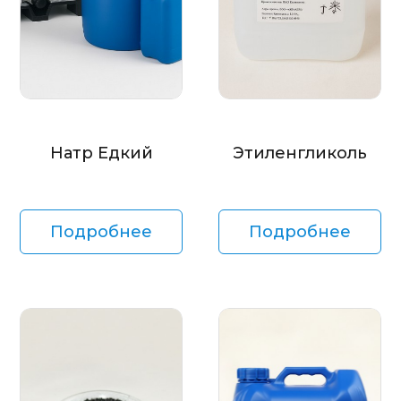
Натр Едкий
Этиленгликоль
Подробнее
Подробнее