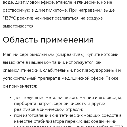
воде, диэтиловом эфире, этаноле и глицерине, но не
растворимую в диметилкетоне. При нагревании выше
1137°С реактив начинает разлагаться, на воздухе
выветривается.
Область применения
Магний сернокислый «ч» (химреактивы), купить который
вы можете в нашей компании, используется как
спазмолитический, слабительный, противосудорожный и
успокоительный препарат в медицинской сфере. Также
он применяется:
для получения металлического магния и его оксида,
пербората натрия, серной кислоты и других
реактивов в химической отрасли;
при изготовлении синтетических моющих средств в
качестве стабилизатора перекисных соединений;