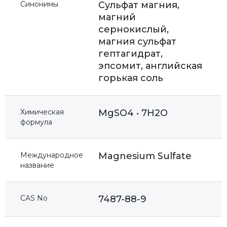
Синонимы
Сульфат магния,
магний
сернокислый,
магния сульфат
гептагидрат,
эпсомит, английская
горькая соль
Химическая
MgSO4 • 7H2O
формула
Международное
Magnesium Sulfate
название
CAS No
7487-88-9