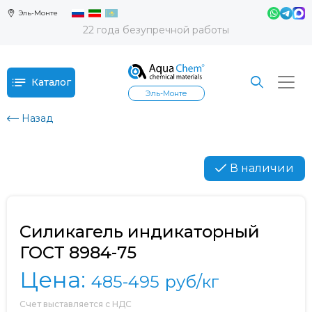
Эль-Монте
22 года безупречной работы
Каталог
Эль-Монте
Назад
В наличии
Силикагель индикаторный
ГОСТ 8984-75
Цена:
485-495
руб/кг
Счет выставляется с НДС