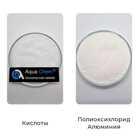
Полиоксихлорид
Кислоты
Алюминия