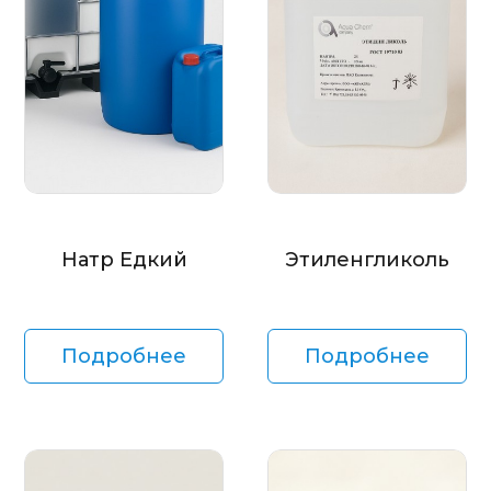
Натр Едкий
Этиленгликоль
Подробнее
Подробнее