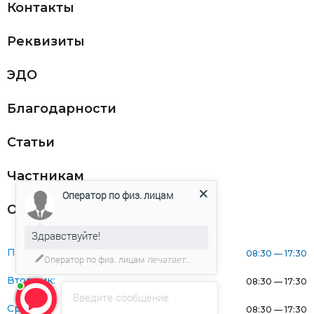
Контакты
Реквизиты
ЭДО
Благодарности
Статьи
Частникам
Оператор по физ. лицам
Оферта
Здравствуйте!
Понедельник:
08:30 — 17:30
Оператор по физ. лицам
печатает...
Вторник:
08:30 — 17:30
Введите сообщение
Среда:
08:30 — 17:30