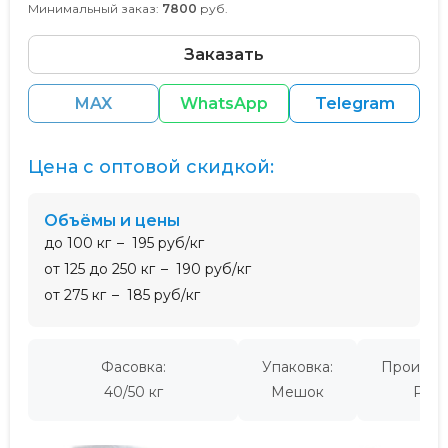
Минимальный заказ:
7800
руб.
Заказать
MAX
WhatsApp
Telegram
Цена с оптовой скидкой:
Объёмы и цены
до 100 кг
195 руб/кг
от 125 до 250 кг
190 руб/кг
от 275 кг
185 руб/кг
Фасовка:
Упаковка:
Производ
40/50 кг
Мешок
Росс