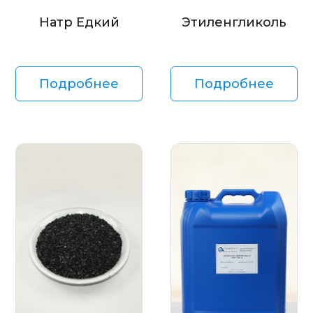
Натр Едкий
Этиленгликоль
Подробнее
Подробнее