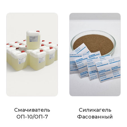
Смачиватель
Силикагель
ОП-10/ОП-7
Фасованный