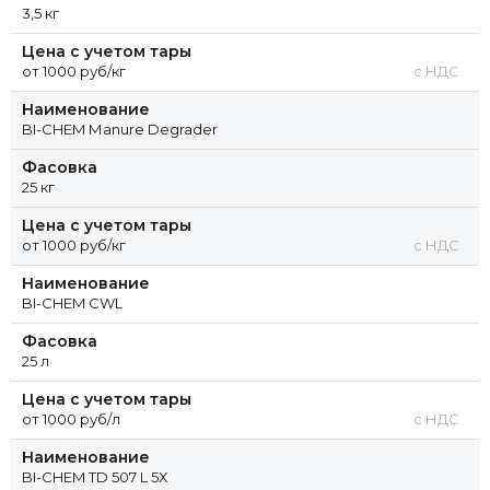
3,5 кг
Цена с учетом тары
от 1000 руб/кг
с НДС
Наименование
BI-CHEM Маnure Degrader
Фасовка
25 кг
Цена с учетом тары
от 1000 руб/кг
с НДС
Наименование
BI-CHEM СWL
Фасовка
25 л
Цена с учетом тары
от 1000 руб/л
с НДС
Наименование
BI-CHEM ТD 507 L 5Х