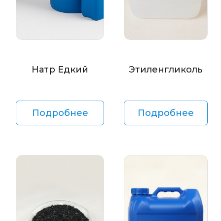
Натр Едкий
Этиленгликоль
Подробнее
Подробнее