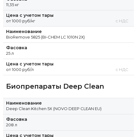
11,35 кг
Цена с учетом тары
от 1000 руб/кг
с НДС
Наименование
BioRemove 5825 (BI-CHEM LC 1010N 2Х)
Фасовка
25 л
Цена с учетом тары
от 1000 руб/л
с НДС
Биопрепараты Deep Clean
Наименование
Deep Clean Kitchen 5X (NOVO DEEP CLEAN EU)
Фасовка
208 л
Цена с учетом тары