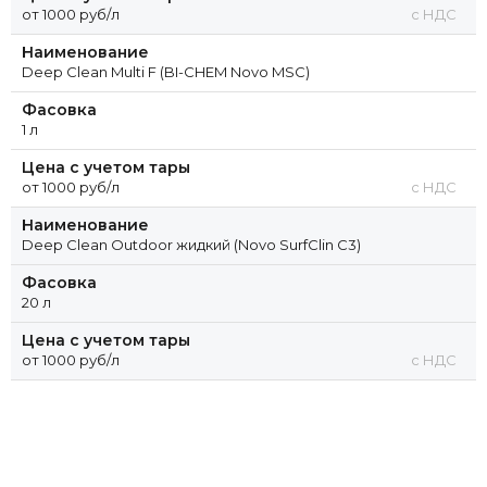
от 1000 руб/л
с НДС
Наименование
Deep Clean Multi F (BI-CHEM Novo MSC)
Фасовка
1 л
Цена с учетом тары
от 1000 руб/л
с НДС
Наименование
Deep Clean Outdoor жидкий (Novo SurfClin C3)
Фасовка
20 л
Цена с учетом тары
от 1000 руб/л
с НДС