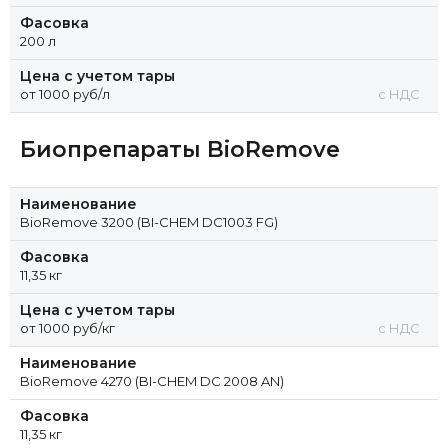
Фасовка
200 л
Цена с учетом тары
от 1000 руб/л
с НДС
Биопрепараты BioRemove
Наименование
BioRemove 3200 (BI-CHEM DC1003 FG)
Фасовка
11,35 кг
Цена с учетом тары
от 1000 руб/кг
с НДС
Наименование
BioRemove 4270 (BI-CHEM DC 2008 AN)
Фасовка
11,35 кг