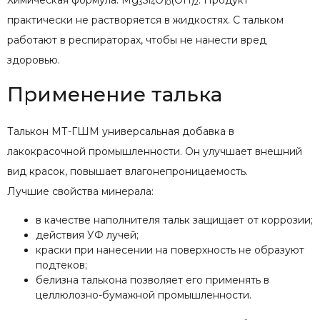
3
4
10
2
практически не растворяется в жидкостях. С тальком
работают в респираторах, чтобы не нанести вред
здоровью.
Применение талька
Талькон МТ-ГШМ универсальная добавка в
лакокрасочной промышленности. Он улучшает внешний
вид красок, повышает влагонепроницаемость.
Лучшие свойства минерала:
в качестве наполнителя тальк защищает от коррозии;
действия УФ лучей;
краски при нанесении на поверхность не образуют
подтеков;
белизна талькона позволяет его применять в
целлюлозно-бумажной промышленности.