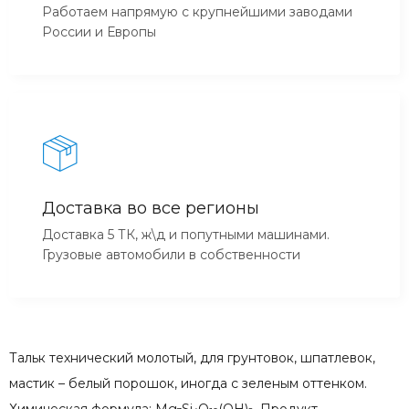
Работаем напрямую с крупнейшими заводами
России и Европы
Доставка во все регионы
Доставка 5 ТК, ж\д и попутными машинами.
Грузовые автомобили в собственности
Тальк технический молотый, для грунтовок, шпатлевок,
мастик – белый порошок, иногда с зеленым оттенком.
Химическая формула: Mg
Si
O
(OH)
. Продукт