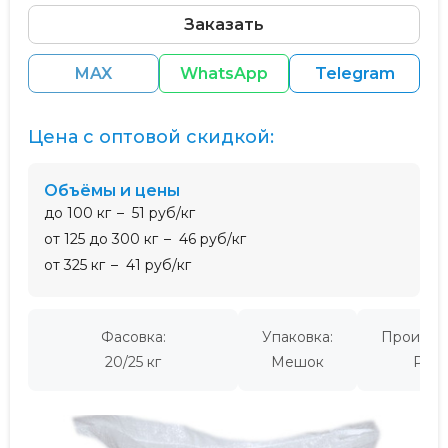
Заказать
MAX
WhatsApp
Telegram
Цена с оптовой скидкой:
Объёмы и цены
до 100 кг
51 руб/кг
от 125 до 300 кг
46 руб/кг
от 325 кг
41 руб/кг
Фасовка:
Упаковка:
Производ
20/25 кг
Мешок
Росс