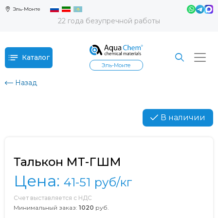
Эль-Монте
22 года безупречной работы
Каталог
Эль-Монте
Назад
В наличии
Талькон МТ-ГШМ
Цена:
41-51
руб/кг
Счет выставляется с НДС
Минимальный заказ:
1020
руб.