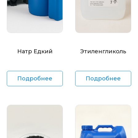
Натр Едкий
Этиленгликоль
Подробнее
Подробнее