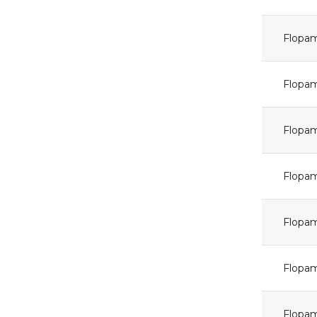
Flopa
Flopa
Flopa
Flopa
Flopa
Flopa
Flopa