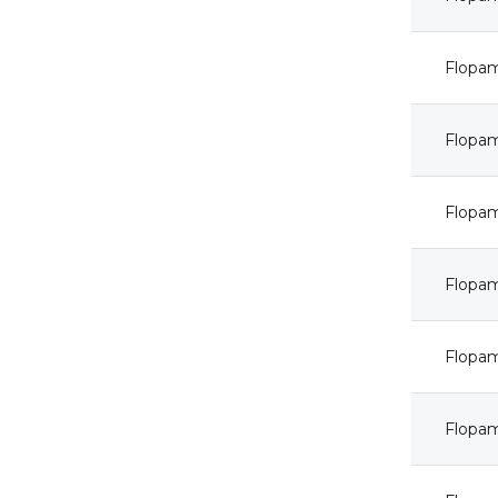
Flopa
Flopa
Flopa
Flopa
Flopa
Flopa