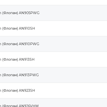
m (Флопам) AN905PWG
m (Флопам) AN910SH
m (Флопам) AN910PWG
m (Флопам) AN913SH
m (Флопам) AN913PWG
m (Флопам) AN923SH
m (Флопам) AN926VHM