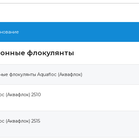
нование
онные флокулянты
ые флокулянты Aquafloc (Аквафлок)
oc (Аквафлок) 2510
oc (Аквафлок) 2515