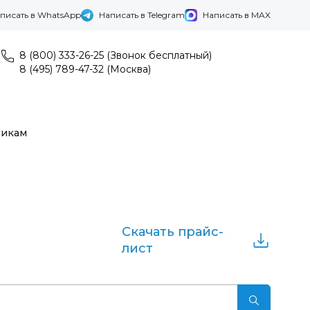
писать в WhatsApp
Написать в Telegram
Написать в MAX
8 (800) 333-26-25 (Звонок бесплатный)
8 (495) 789-47-32 (Москва)
никам
,
Скачать прайс-
лист