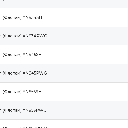
m (Флопам) AN934SH
m (Флопам) AN934PWG
m (Флопам) AN945SH
m (Флопам) AN945PWG
m (Флопам) AN956SH
m (Флопам) AN956PWG