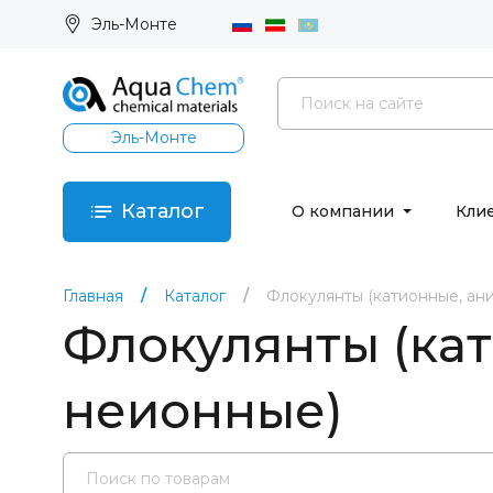
Эль-Монте
Эль-Монте
Каталог
О компании
Кли
Главная
Каталог
Флокулянты (катионные, ан
Флокулянты (ка
неионные)