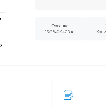
м
Фасовка:
13/28/41/1400 кг
Кани
40