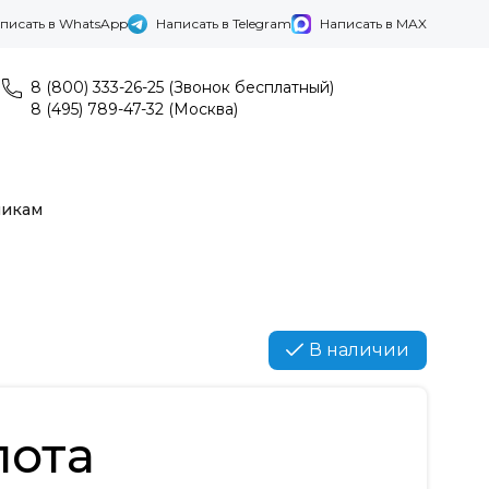
писать в WhatsApp
Написать в Telegram
Написать в MAX
8 (800) 333-26-25 (Звонок бесплатный)
8 (495) 789-47-32 (Москва)
никам
В наличии
лота