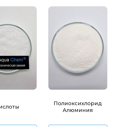
Полиоксихлорид
ислоты
Алюминия