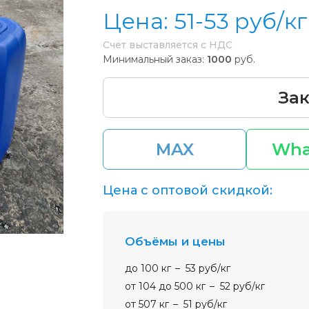
Цена:
51-53
руб/кг
Счет выставляется с НДС
Минимальный заказ:
1000
руб.
Зак
MAX
Wha
Цена с оптовой скидкой:
Объёмы и цены
до 100 кг
53 руб/кг
от 104 до 500 кг
52 руб/кг
от 507 кг
51 руб/кг