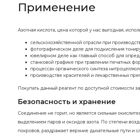
Применение
Азотная кислота, цена которой у нас выгодная, испо
сельскохозяйственной отрасли при производст
фотографическом деле для подкисления тонир
ювелирном деле как главный способ для опреде
станковой графике при травлении печатных фор
процессах органического синтеза нитроцеллюло
производстве красителей и лекарственных пре
Покупать данный реагент по доступной стоимости з
Безопасность и хранение
Соединение не горит, но является сильным окислите
выделением паров и оксидов азота. По степени возд
покровов, раздражает верхние дыхательные пути и сл