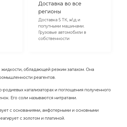
Доставка во все
регионы
Доставка 5 ТК, ж\д и
попутными машинами.
Грузовые автомобили в
собственности
ой жидкости, обладающей резким запахом. Она
промышленности реагентов.
о-родиевых катализаторах и поглощения полученного
нок. Его соли называются нитратами.
твует с основаниями, амфотерными и основными
еагирует с золотом и платиной.