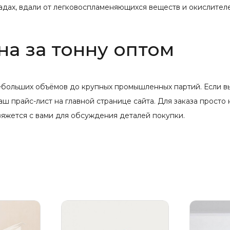
ладах, вдали от легковоспламеняющихся веществ и окислителе
на за тонну оптом
ебольших объёмов до крупных промышленных партий. Если в
аш прайс-лист на главной странице сайта. Для заказа прост
вяжется с вами для обсуждения деталей покупки.