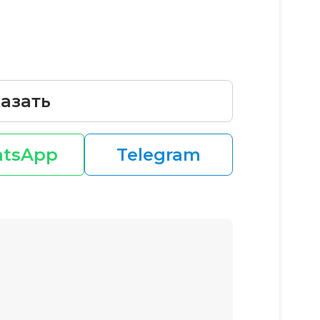
азать
tsApp
Telegram