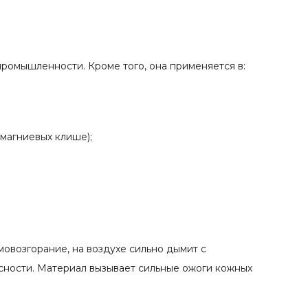
 промышленности. Кроме того, она применяется в:
магниевых клише);
мовозгорание, на воздухе сильно дымит с
асности. Материал вызывает сильные ожоги кожных