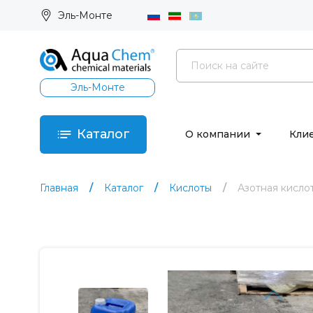
Эль-Монте
Эль-Монте
Каталог
О компании
Кли
Главная
Каталог
Кислоты
Азотная кисло