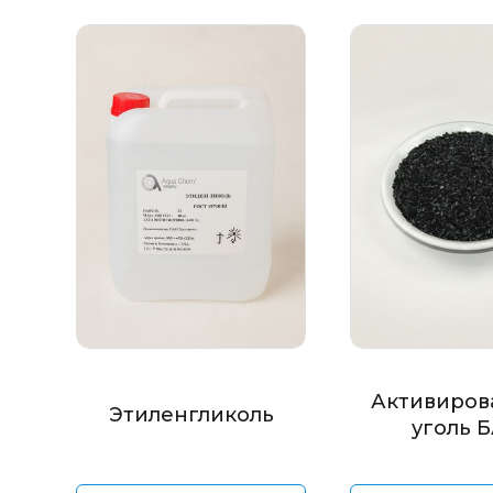
Активиров
Этиленгликоль
уголь 