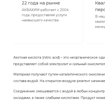
22 года на рынке
Ква
пер
АКВАХИМ работает с 2004
года, предоставляя услуги
В наш
наивысшего качества
квал
мене
Азотная кислота (nitric acid) – это неорганическо
представляет собой электролит и сильный окислител
Материал получают путем каталитического окислени
состава водой. На открытом воздухе реагент начинае
Соединение смешивается с водой в любых концентра
оксидами, а также слабыми кислотами. Продукт може