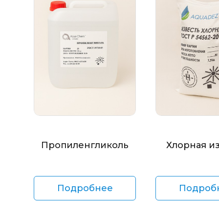
Пропиленгликоль
Хлорная и
Подробнее
Подроб