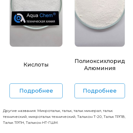
Полиоксихлорид
Кислоты
Алюминия
Подробнее
Подробнее
Другие названия: Микротальк, тальк, тальк минерал, тальк
технический, микротальк технический, Талькон Т-20, Тальк ТРПВ,
Тальк ТРПН, Талькон НТ-ГШМ.