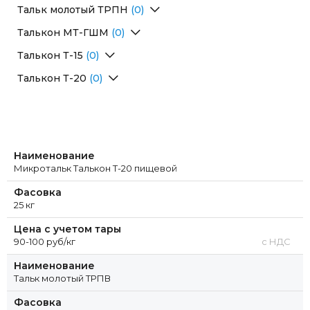
Перейти в раздел
Тальк молотый ТРПН
(0)
Перейти в раздел
Талькон МТ-ГШМ
(0)
Перейти в раздел
Талькон Т-15
(0)
Перейти в раздел
Талькон Т-20
(0)
Перейти в раздел
Наименование
Микротальк Талькон Т-20 пищевой
Фасовка
25 кг
Цена с учетом тары
90-100 руб/кг
с НДС
Наименование
Тальк молотый ТРПВ
Фасовка