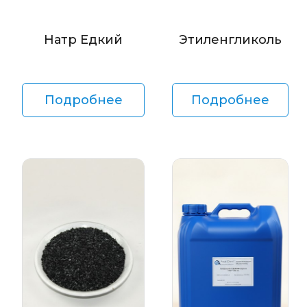
Натр Едкий
Этиленгликоль
Подробнее
Подробнее