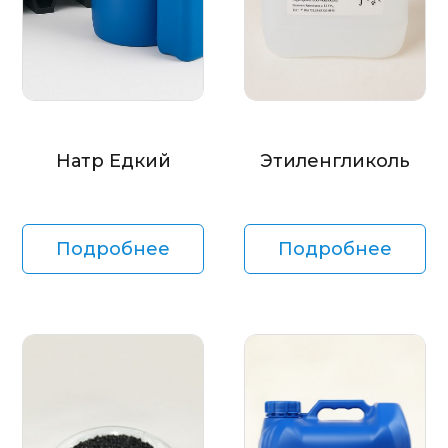
Натр Едкий
Этиленгликоль
Подробнее
Подробнее