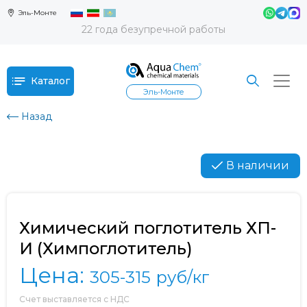
Эль-Монте
22 года безупречной работы
Каталог
Эль-Монте
Назад
В наличии
Химический поглотитель ХП-
И (Химпоглотитель)
Цена:
305-315
руб/кг
Счет выставляется с НДС