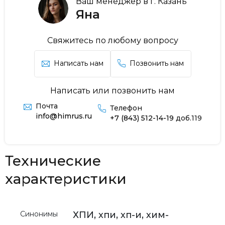
Ваш менеджер в г. Казань
Яна
Свяжитесь по любому вопросу
Написать нам
Позвонить нам
Написать или позвонить нам
Почта
Телефон
info@himrus.ru
+7 (843) 512-14-19
доб.119
Технические
характеристики
Синонимы
ХПИ, хпи, хп-и, хим-