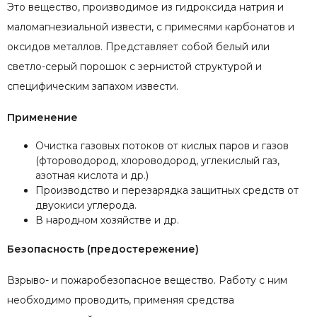
Это вещество, производимое из гидроксида натрия и
маломагнезиальной извести, с примесями карбонатов и
оксидов металлов. Представляет собой белый или
светло-серый порошок с зернистой структурой и
специфическим запахом извести.
Применение
Очистка газовых потоков от кислых паров и газов
(фтороводород, хлороводород, углекислый газ,
азотная кислота и др.)
Производство и перезарядка защитных средств от
двуокиси углерода.
В народном хозяйстве и др.
Безопасность (предостережение)
Взрыво- и пожаробезопасное вещество. Работу с ним
необходимо проводить, применяя средства