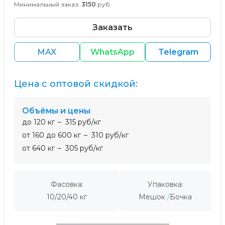
Минимальный заказ:
3150
руб.
Заказать
MAX
WhatsApp
Telegram
Цена с оптовой скидкой:
Объёмы и цены
до 120 кг
315 руб/кг
от 160 до 600 кг
310 руб/кг
от 640 кг
305 руб/кг
Фасовка:
Упаковка:
10/20/40 кг
Мешок
Бочка