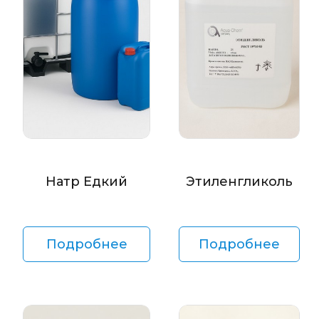
Натр Едкий
Этиленгликоль
Подробнее
Подробнее