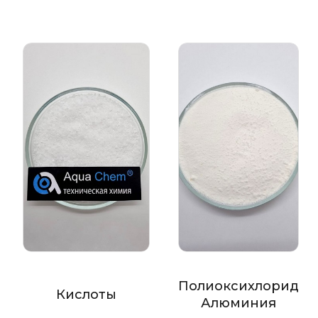
Полиоксихлорид
Кислоты
Алюминия