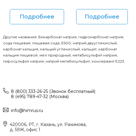
Подробнее
Подробнее
Другие названия: Бикарбонат натрия, гидрокарбонат натрия,
сода пищевая, пищевая сода, Е500, натрий двууглекислый,
карбонат кальция, кальций углекислый, кальцит, карбонат
кальция пищевой, мел природный, метабисульфит натрия,
пиросульфит натрия, натрий метабисульфит, консервант Е223.
8 (800) 333-26-25 (Звонок бесплатный)
8 (495) 789-47-32 (Москва)
info@himrus.ru
420006, РТ, г. Казань, ул. Рахимова,
д. 59Ж, офис 1