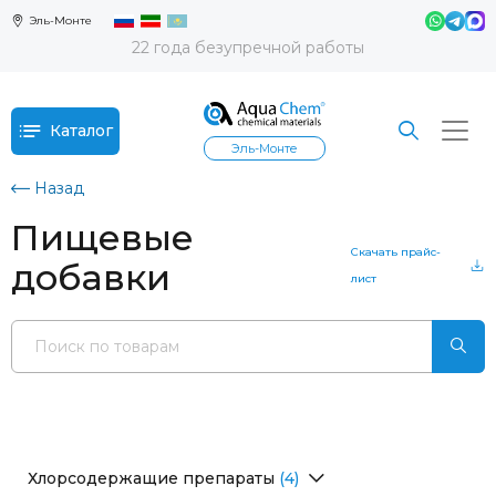
Эль-Монте
22 года безупречной работы
Каталог
Эль-Монте
Назад
Пищевые
Скачать прайс-
добавки
лист
Хлорсодержащие препараты
(4)