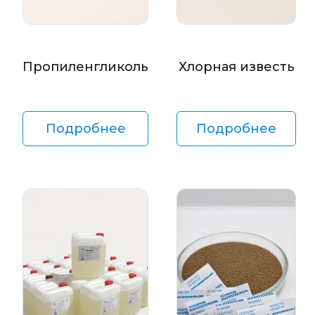
Пропиленгликоль
Хлорная известь
Подробнее
Подробнее