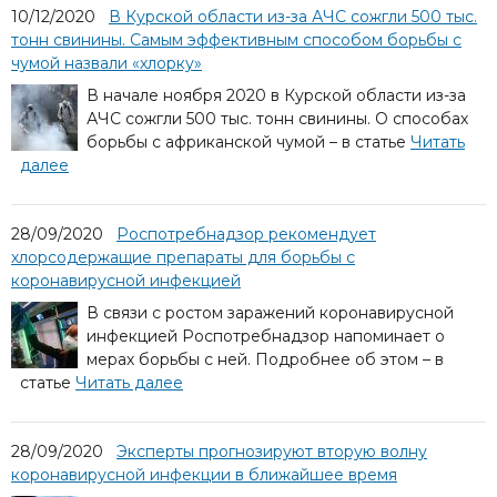
10/12/2020
В Курской области из-за АЧС сожгли 500 тыс.
тонн свинины. Самым эффективным способом борьбы с
чумой назвали «хлорку»
В начале ноября 2020 в Курской области из-за
АЧС сожгли 500 тыс. тонн свинины. О способах
борьбы с африканской чумой – в статье
Читать
далее
28/09/2020
Роспотребнадзор рекомендует
хлорсодержащие препараты для борьбы с
коронавирусной инфекцией
В связи с ростом заражений коронавирусной
инфекцией Роспотребнадзор напоминает о
мерах борьбы с ней. Подробнее об этом – в
статье
Читать далее
28/09/2020
Эксперты прогнозируют вторую волну
коронавирусной инфекции в ближайшее время