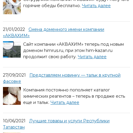
горячие обеды бесплатно.
Читать далее
21/01/2022
Смена доменного имени компании
«АКВАХИМ»
Сайт компании «АКВАХИМ» теперь под новым
доменом himrus.ru, при этом him-kazan.ru
продолжит свою работу.
Читать далее
27/09/2021
Представляем новинку — тальк в крупной
фасовке
Компания постоянно пополняет каталог
химических реагентов – теперь в продаже есть
еще и тальк.
Читать далее
10/06/2021
Лучшие товары и услуги Республики
Татарстан