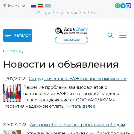
Эль-Монте
22 года безупречной работы
Каталог
Эль-Монте
Назад
Новости и объявления
11/07/2022
Сотрудничество с ЕАЭС: новые возможности
Решение проблемы взаиморасчетов с
партнерами из ЕАЭС из-за санкций найдено.
Новое предложение от ООО «АКВАХИМ» –
гарантия надежной оплаты.
Читать далее
22/02/2022
Аквахим обеспечивает работников обедом
Сотрудники компании «Аквахим» будут получать