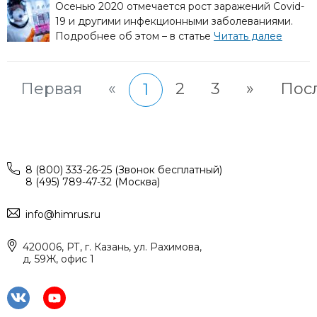
Осенью 2020 отмечается рост заражений Covid-
19 и другими инфекционными заболеваниями.
Подробнее об этом – в статье
Читать далее
Первая
«
2
3
»
Пос
1
8 (800) 333-26-25 (Звонок бесплатный)
8 (495) 789-47-32 (Москва)
info@himrus.ru
420006, РТ, г. Казань, ул. Рахимова,
д. 59Ж, офис 1