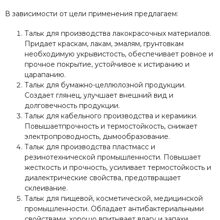
В зависимости от цели применения предлагаем:
Тальк для производства лакокрасочных материалов.
Придает краскам, лакам, эмалям, грунтовкам
необходимую укрывистость, обеспечивает ровное и
прочное покрытие, устойчивое к истиранию и
царапанию.
Тальк для бумажно-целлюлозной продукции.
Создает глянец, улучшает внешний вид и
долговечность продукции.
Тальк для кабельного производства и керамики.
Повышаетпрочность и термостойкость, снижает
электропроводность, дымообразование.
Тальк для производства пластмасс и
резинотехнической промышленности. Повышает
жесткость и прочность, усиливает термостойкость и
диалектрические свойства, предотвращает
склеивание.
Тальк для пищевой, косметической, медицинской
промышленности. Обладает антибактериальными
свойствами, хорошо впитывает влагу и запахи.