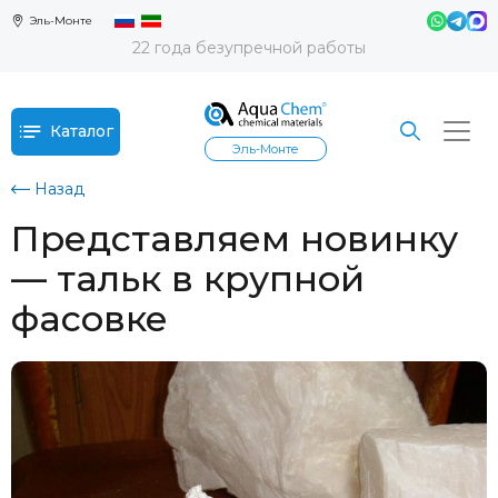
Эль-Монте
22 года безупречной работы
Каталог
Эль-Монте
Назад
Представляем новинку
— тальк в крупной
фасовке