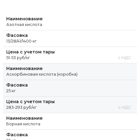
Ортофосфорная кислота 85%
Наименование
Азотная кислота
Фасовка
13/28/41/1400 кг
Цена с учетом тары
51-53 руб/кг
с НДС
Наименование
Аскорбиновая кислота (коробка)
Фасовка
25 кг
Цена с учетом тары
283-293 руб/кг
с НДС
Наименование
Борная кислота
Фасовка