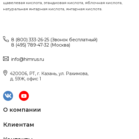
щавелевая кислота, этандиовая кислота, яблочная кислота,
натуральная янтарная кислота, янтарная кислота.
8 (800) 333-26-25 (Звонок бесплатный)
8 (495) 789-47-32 (Москва)
info@himrus.ru
420006, РТ, г. Казань, ул. Рахимова,
д. 59Ж, офис 1
О компании
Клиентам