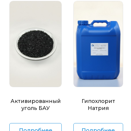
Активированный
Гипохлорит
уголь БАУ
Натрия
Подробнее
Подробнее