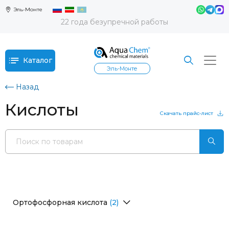
Эль-Монте
22 года безупречной работы
Каталог
Эль-Монте
Назад
Кислоты
Скачать прайс-лист
Ортофосфорная кислота
(2)
Перейти в раздел
Ортофосфорная кислота 73% (техническая)