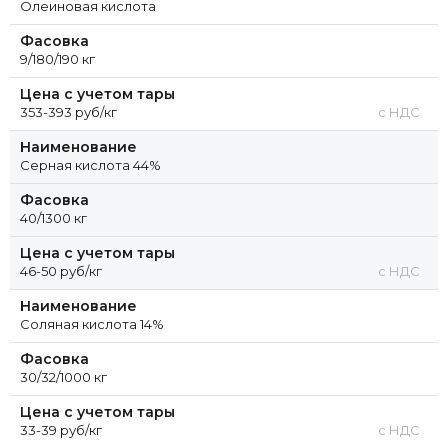
Олеиновая кислота
Фасовка
9/180/190 кг
Цена с учетом тары
353-393 руб/кг
с НДС
Наименование
Серная кислота 44%
Фасовка
40/1300 кг
Цена с учетом тары
46-50 руб/кг
с НДС
Наименование
Соляная кислота 14%
Фасовка
30/32/1000 кг
Цена с учетом тары
33-39 руб/кг
с НДС