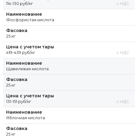
114-130 руб/кг
с НДС
Наименование
Фосфористая кислота
Фасовка
25 кг
Цена с учетом тары
419-439 руб/кг
с НДС
Наименование
Щавелевая кислота
Фасовка
25 кг
Цена с учетом тары
131-151 руб/кг
с НДС
Наименование
Яблочная кислота
Фасовка
25 кг