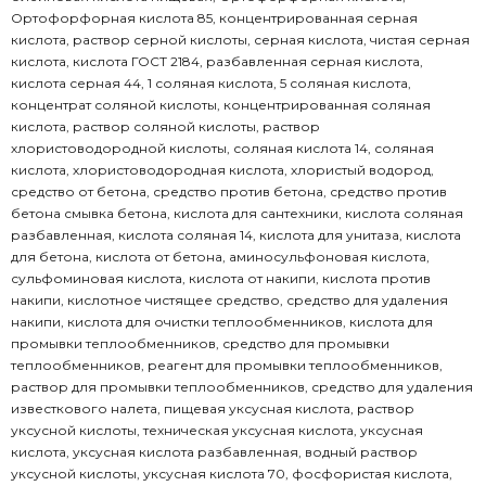
Ортофорфорная кислота 85, концентрированная серная
кислота, раствор серной кислоты, серная кислота, чистая серная
кислота, кислота ГОСТ 2184, разбавленная серная кислота,
кислота серная 44, 1 соляная кислота, 5 соляная кислота,
концентрат соляной кислоты, концентрированная соляная
кислота, раствор соляной кислоты, раствор
хлористоводородной кислоты, соляная кислота 14, соляная
кислота, хлористоводородная кислота, хлористый водород,
средство от бетона, средство против бетона, средство против
бетона смывка бетона, кислота для сантехники, кислота соляная
разбавленная, кислота соляная 14, кислота для унитаза, кислота
для бетона, кислота от бетона, аминосульфоновая кислота,
сульфоминовая кислота, кислота от накипи, кислота против
накипи, кислотное чистящее средство, средство для удаления
накипи, кислота для очистки теплообменников, кислота для
промывки теплообменников, средство для промывки
теплообменников, реагент для промывки теплообменников,
раствор для промывки теплообменников, средство для удаления
известкового налета, пищевая уксусная кислота, раствор
уксусной кислоты, техническая уксусная кислота, уксусная
кислота, уксусная кислота разбавленная, водный раствор
уксусной кислоты, уксусная кислота 70, фосфористая кислота,