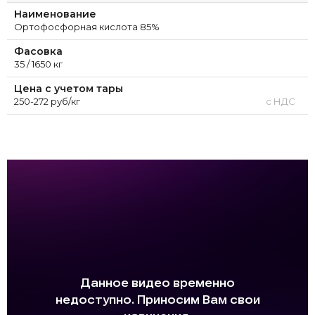
Наименование
Ортофосфорная кислота 85%
Фасовка
35 / 1650 кг
Цена с учетом тары
250-272 руб/кг
с НДС