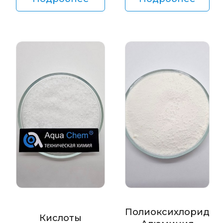
Полиоксихлорид
Кислоты