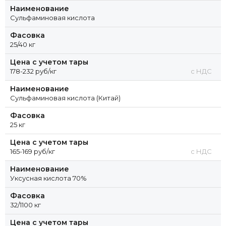
Наименование
Сульфаминовая кислота
Фасовка
25/40 кг
Цена с учетом тары
178-232 руб/кг
с НДС
Наименование
Сульфаминовая кислота (Китай)
Фасовка
25 кг
Цена с учетом тары
165-169 руб/кг
с НДС
Наименование
Уксусная кислота 70%
Фасовка
32/1100 кг
Цена с учетом тары