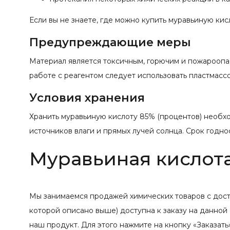
Если вы не знаете, где можно купить муравьиную кис
Предупреждающие меры
Материал является токсичным, горючим и пожароопа
работе с реагентом следует использовать пластмасс
Условия хранения
Хранить муравьиную кислоту 85% (процентов) необх
источников влаги и прямых лучей солнца. Срок годнос
Муравьиная кислота 
Мы занимаемся продажей химических товаров с дост
которой описано выше) доступна к заказу на данной 
наш продукт. Для этого нажмите на кнопку «Заказат