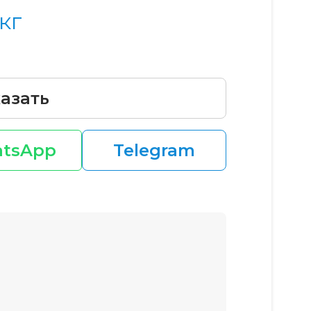
кг
азать
tsApp
Telegram