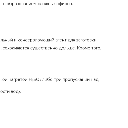
ет с образованием сложных эфиров.
альный и консервирующий агент для заготовки
й, сохраняются существенно дольше. Кроме того,
нной нагретой H₂SO₄ либо при пропускании над
ости воды;