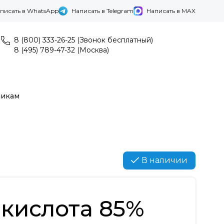
писать в WhatsApp
Написать в Telegram
Написать в MAX
8 (800) 333-26-25 (Звонок бесплатный)
8 (495) 789-47-32 (Москва)
никам
В наличии
кислота 85%