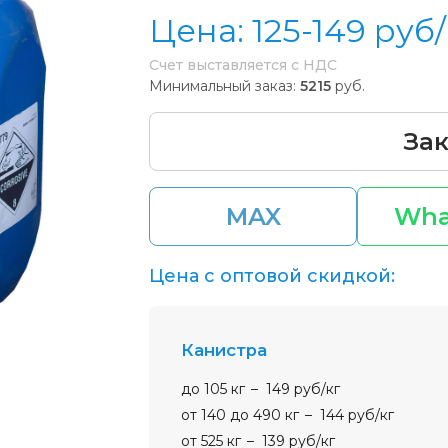
Цена:
125-149
руб/
Счет выставляется с НДС
Минимальный заказ:
5215
руб.
Зак
MAX
Wha
Цена с оптовой скидкой:
канистра
до 105 кг
149 руб/кг
от 140 до 490 кг
144 руб/кг
от 525 кг
139 руб/кг