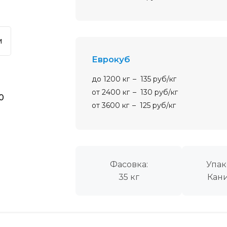
м
еврокуб
до 1200 кг
135 руб/кг
от 2400 кг
130 руб/кг
40
от 3600 кг
125 руб/кг
Фасовка:
Упак
35 кг
Кани