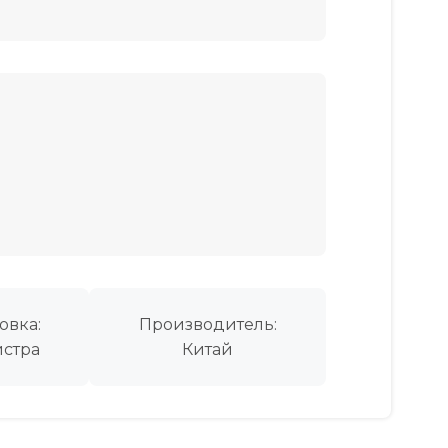
овка:
Производитель:
стра
Китай