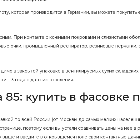
лоту, которая производится в Германии, вы можете покупать 
сным. При контакте с кожными покровами и слизистыми обол
овые очки, промышленный респиратор, резиновые перчатки, 
одимо в закрытой упаковке в вентилируемых сухих складски
ти – 3 года с даты изготовления.
85: купить в фасовке п
авкой по всей России (от Москвы до самых мелких населенн
странице, поэтому если вы устали сравнивать цены на нее в р
ь» выше и введите в открывшемся поле свои контактные данн