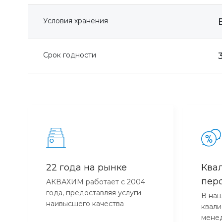
Условия хранения
Срок годности
22 года на рынке
Ква
пер
АКВАХИМ работает с 2004
года, предоставляя услуги
В наш
наивысшего качества
квал
мене