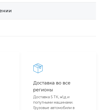
щении
Доставка во все
регионы
Доставка 5 ТК, ж\д и
попутными машинами.
Грузовые автомобили в