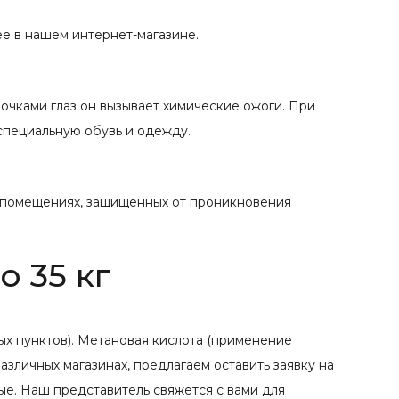
ее в нашем интернет-магазине.
очками глаз он вызывает химические ожоги. При
специальную обувь и одежду.
х помещениях, защищенных от проникновения
о 35 кг
ых пунктов). Метановая кислота (применение
азличных магазинах, предлагаем оставить заявку на
ые. Наш представитель свяжется с вами для