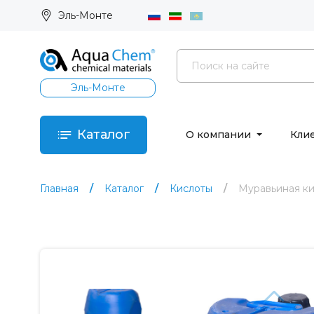
Эль-Монте
Эль-Монте
Каталог
О компании
Кли
Главная
Каталог
Кислоты
Муравьиная к