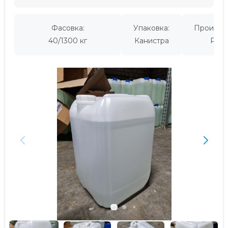
Фасовка:
Упаковка:
Производ
40/1300 кг
Канистра
Росс