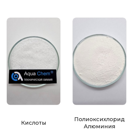
Полиоксихлорид
Кислоты
Алюминия