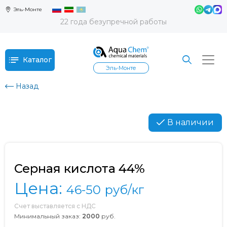
Эль-Монте
22 года безупречной работы
Каталог
Эль-Монте
Назад
В наличии
Серная кислота 44%
Цена:
46-50
руб/кг
Счет выставляется с НДС
Минимальный заказ:
2000
руб.