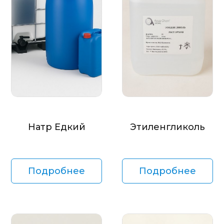
Натр Едкий
Этиленгликоль
Подробнее
Подробнее