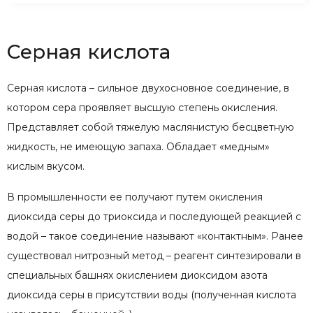
Серная кислота
Серная кислота – сильное двухосновное соединение, в
котором сера проявляет высшую степень окисления.
Представляет собой тяжелую маслянистую бесцветную
жидкость, не имеющую запаха. Обладает «медным»
кислым вкусом.
В промышленности ее получают путем окисления
диоксида серы до триоксида и последующей реакцией с
водой – такое соединение называют «контактным». Ранее
существовал нитрозный метод – реагент синтезировали в
специальных башнях окислением диоксидом азота
диоксида серы в присутствии воды (полученная кислота