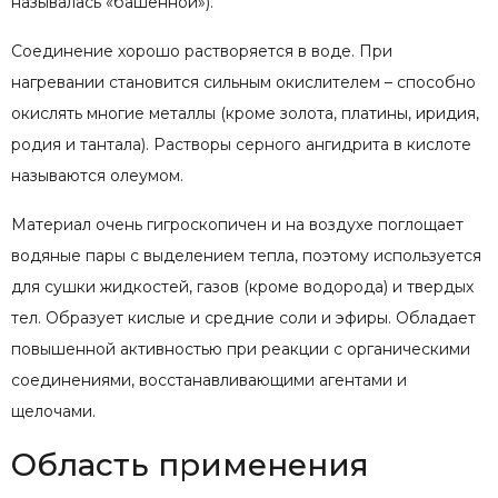
называлась «башенной»).
Соединение хорошо растворяется в воде. При
нагревании становится сильным окислителем – способно
окислять многие металлы (кроме золота, платины, иридия,
родия и тантала). Растворы серного ангидрита в кислоте
называются олеумом.
Материал очень гигроскопичен и на воздухе поглощает
водяные пары с выделением тепла, поэтому используется
для сушки жидкостей, газов (кроме водорода) и твердых
тел. Образует кислые и средние соли и эфиры. Обладает
повышенной активностью при реакции с органическими
соединениями, восстанавливающими агентами и
щелочами.
Область применения