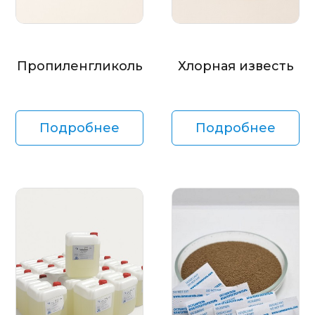
Пропиленгликоль
Хлорная известь
Подробнее
Подробнее