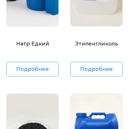
Натр Едкий
Этиленгликоль
Подробнее
Подробнее