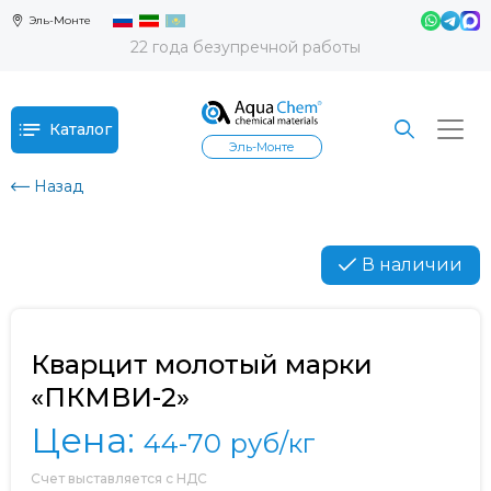
Эль-Монте
22 года безупречной работы
Каталог
Эль-Монте
Назад
В наличии
Кварцит молотый марки
«ПКМВИ-2»
Цена:
44-70
руб/кг
Счет выставляется с НДС