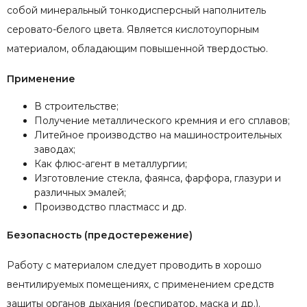
собой минеральный тонкодисперсный наполнитель
серовато-белого цвета. Является кислотоупорным
материалом, обладающим повышенной твердостью.
Применение
В строительстве;
Получение металлического кремния и его сплавов;
Литейное производство на машиностроительных
заводах;
Как флюс-агент в металлургии;
Изготовление стекла, фаянса, фарфора, глазури и
различных эмалей;
Производство пластмасс и др.
Безопасность (предостережение)
Работу с материалом следует проводить в хорошо
вентилируемых помещениях, с применением средств
защиты органов дыхания (респиратор, маска и др.).