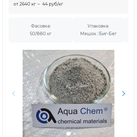
от 2640 кг
44 руб/кг
Фасовка:
Упаковка:
Пр
50/880 кг
Мешок
Биг-Бег