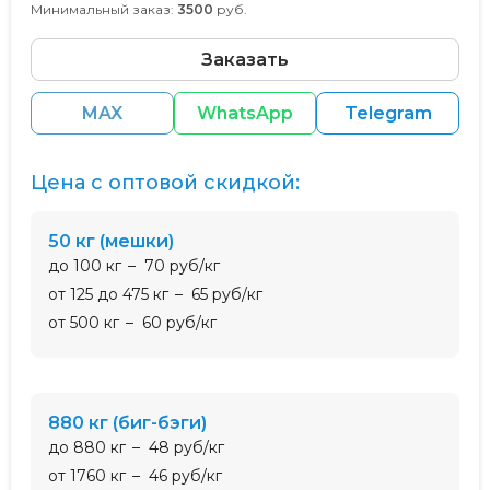
Минимальный заказ:
3500
руб.
Заказать
MAX
WhatsApp
Telegram
Цена с оптовой скидкой:
50 кг (мешки)
до 100 кг
70 руб/кг
от 125 до 475 кг
65 руб/кг
от 500 кг
60 руб/кг
880 кг (биг-бэги)
до 880 кг
48 руб/кг
от 1760 кг
46 руб/кг