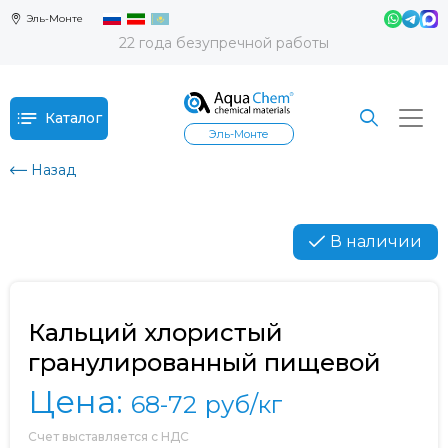
Эль-Монте
22 года безупречной работы
Каталог
Эль-Монте
Назад
В наличии
Кальций хлористый
гранулированный пищевой
Цена:
68-72
руб/кг
Счет выставляется с НДС