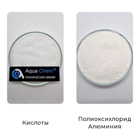
Полиоксихлорид
Кислоты
Алюминия