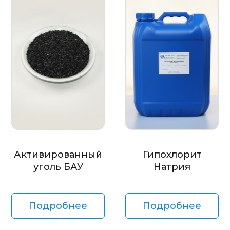
Активированный
Гипохлорит
уголь БАУ
Натрия
Подробнее
Подробнее