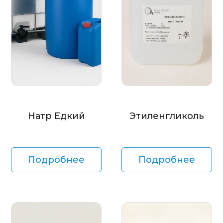
Натр Едкий
Этиленгликоль
Подробнее
Подробнее