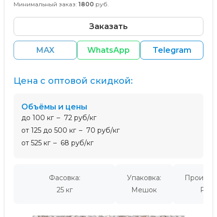
Минимальный заказ:
1800
руб.
Заказать
MAX
WhatsApp
Telegram
Цена с оптовой скидкой:
Объёмы и цены
до 100 кг
72 руб/кг
от 125 до 500 кг
70 руб/кг
от 525 кг
68 руб/кг
Фасовка:
Упаковка:
Производ
25 кг
Мешок
Росс