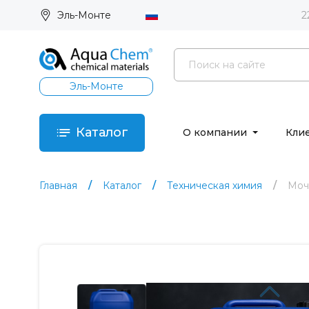
Эль-Монте
2
Эль-Монте
Каталог
О компании
Кли
Главная
Каталог
Техническая химия
Моч