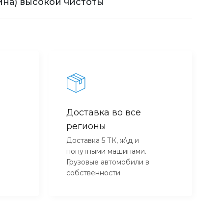
ина) высокой чистоты
Доставка во все
регионы
Доставка 5 ТК, ж\д и
попутными машинами.
Грузовые автомобили в
собственности