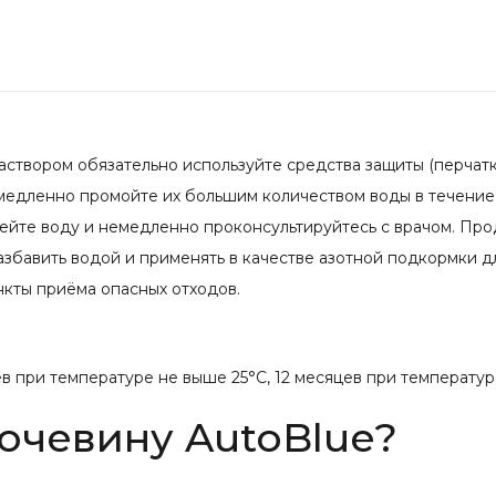
раствором обязательно используйте средства защиты (перчат
немедленно промойте их большим количеством воды в течение
ейте воду и немедленно проконсультируйтесь с врачом. Про
збавить водой и применять в качестве азотной подкормки д
нкты приёма опасных отходов.
ев при температуре не выше 25°С, 12 месяцев при температур
очевину AutoBlue?