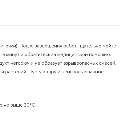
ки, очки). После завершения работ тщательно мойте
 15 минут и обратитесь за медицинской помощью.
дукт негорюч и не образует взрывоопасных смесей.
ля растений. Пустую тару и неиспользованные
е не выше 30°С.