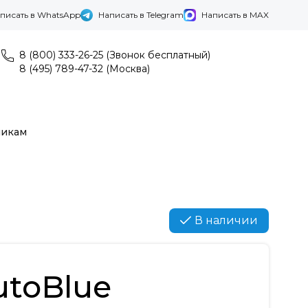
писать в WhatsApp
Написать в Telegram
Написать в MAX
8 (800) 333-26-25 (Звонок бесплатный)
8 (495) 789-47-32 (Москва)
никам
В наличии
toBlue