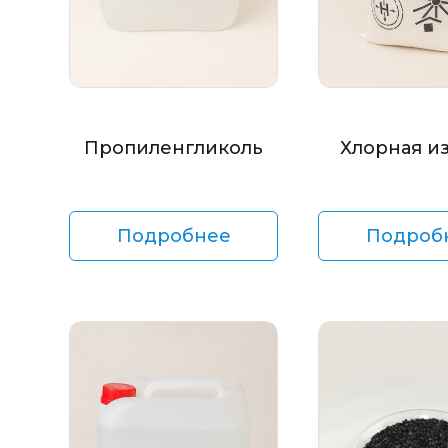
Пропиленгликоль
Хлорная и
Подробнее
Подроб