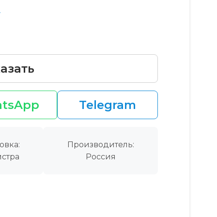
т
азать
tsApp
Telegram
овка:
Производитель:
стра
Россия