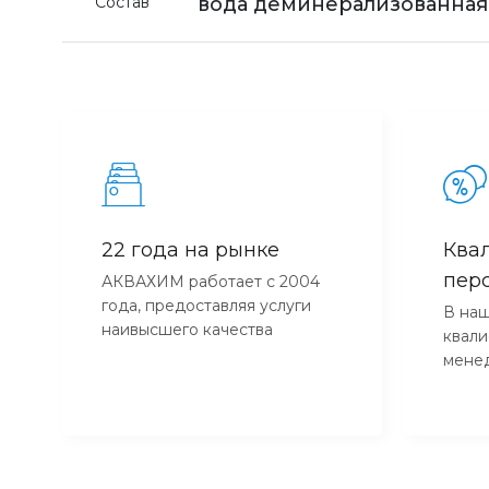
Состав
вода деминерализованная 
22 года на рынке
Ква
пер
АКВАХИМ работает с 2004
года, предоставляя услуги
В наш
наивысшего качества
квал
мене