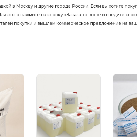
кой в Москву и другие города России. Если вы хотите поку
 Для этого нажмите на кнопку «Заказать» выше и введите св
еталей покупки и вышлем коммерческое предложение на ваш 