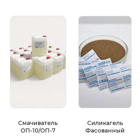
Смачиватель
Силикагель
ОП-10/ОП-7
Фасованный