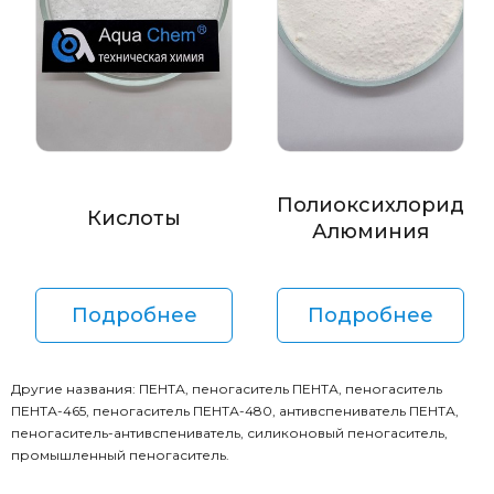
Полиоксихлорид
Кислоты
Алюминия
Подробнее
Подробнее
Другие названия: ПЕНТА, пеногаситель ПЕНТА, пеногаситель
ПЕНТА-465, пеногаситель ПЕНТА-480, антивспениватель ПЕНТА,
пеногаситель-антивспениватель, силиконовый пеногаситель,
промышленный пеногаситель.