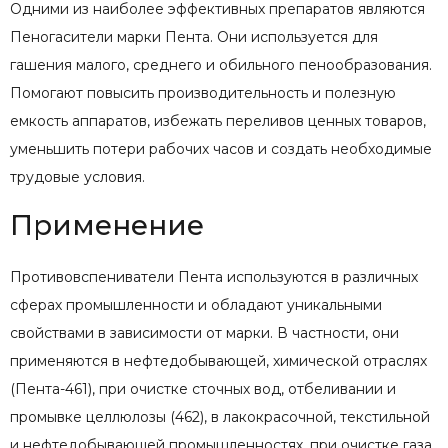
Одними из наиболее эффективных препаратов являются
Пеногасители марки Пента. Они используется для
гашения малого, среднего и обильного пенообразования.
Помогают повысить производительность и полезную
емкость аппаратов, избежать переливов ценных товаров,
уменьшить потери рабочих часов и создать необходимые
трудовые условия.
Применение
Противовспениватели Пента используются в различных
сферах промышленности и обладают уникальными
свойствами в зависимости от марки. В частности, они
применяются в нефтедобывающей, химической отраслях
(Пента-461), при очистке сточных вод, отбеливании и
промывке целлюлозы (462), в лакокрасочной, текстильной
и нефтедобывающей промышленностях, при очистке газа