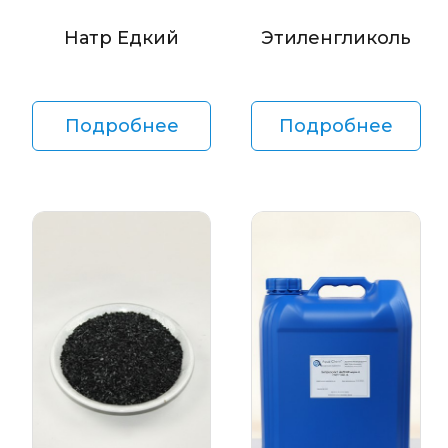
Натр Едкий
Этиленгликоль
Подробнее
Подробнее