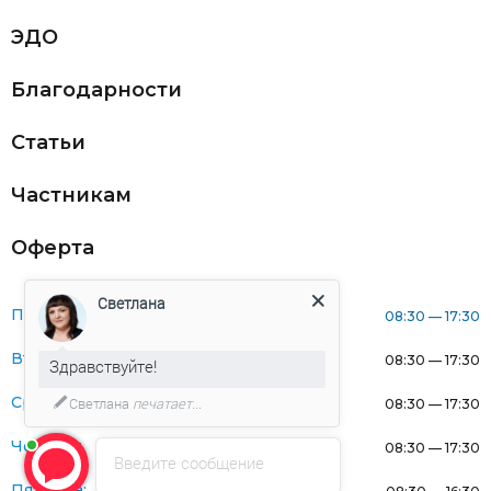
ЭДО
Благодарности
Статьи
Частникам
Оферта
Светлана
Понедельник:
08:30 — 17:30
Вторник:
08:30 — 17:30
Здравствуйте!
Среда:
Светлана
печатает...
08:30 — 17:30
Четверг:
08:30 — 17:30
Введите сообщение
Пятница: