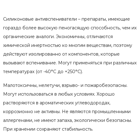
Силиконовые антивспениватели – препараты, имеющие
гораздо более высокую пеногасящую способность, чем их
органические аналоги. Экономичны, отличаются
химической инертностью ко многим веществам, поэтому
действуют изолированно от компонентов, которые
вызывают вспенивание. Могут применяться при различных
температурах (от -40°C до +250°C).
Малотоксичны, нелетучи, взрыво- и пожаробезопасны.
Могут использоваться в любых условиях. Хорошо
растворяются в ароматических углеводородах,
коррозионно не активны. Не являются промышленными
аллергенами, не имеют запаха, экологически безопасны.
При хранении сохраняют стабильность.