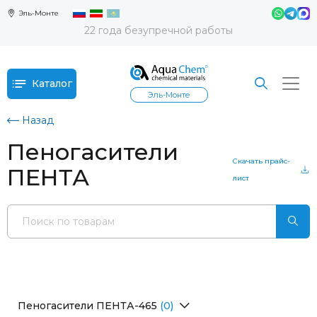
Эль-Монте
22 года безупречной работы
Каталог
Эль-Монте
Назад
Пеногасители
Скачать прайс-
ПЕНТА
лист
Пеногасители ПЕНТА-465
(0)