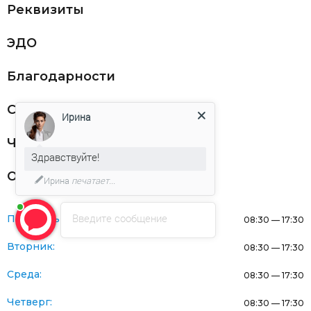
Реквизиты
ЭДО
Благодарности
Статьи
Ирина
Частникам
Здравствуйте!
Оферта
Ирина
печатает...
Введите сообщение
Понедельник:
08:30 — 17:30
Вторник:
08:30 — 17:30
Среда:
08:30 — 17:30
Четверг:
08:30 — 17:30