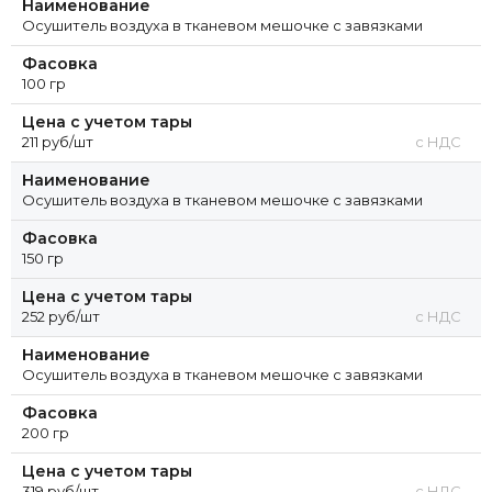
Наименование
Осушитель воздуха в тканевом мешочке с завязками
Фасовка
100 гр
Цена с учетом тары
211 руб/шт
с НДС
Наименование
Осушитель воздуха в тканевом мешочке с завязками
Фасовка
150 гр
Цена с учетом тары
252 руб/шт
с НДС
Наименование
Осушитель воздуха в тканевом мешочке с завязками
Фасовка
200 гр
Цена с учетом тары
319 руб/шт
с НДС