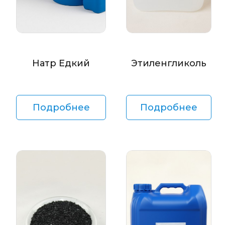
Натр Едкий
Этиленгликоль
Подробнее
Подробнее