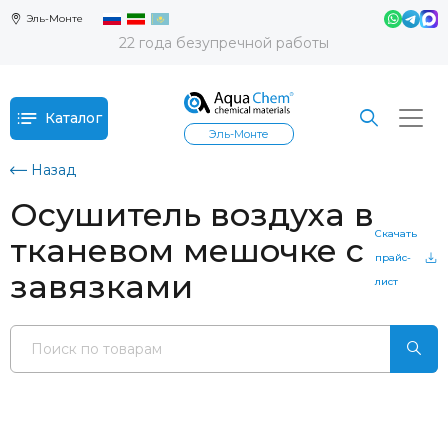
Эль-Монте
22 года безупречной работы
Каталог
Эль-Монте
Назад
Осушитель воздуха в
Скачать
тканевом мешочке с
прайс-
завязками
лист