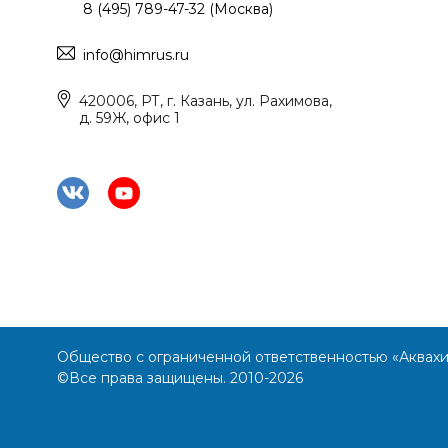
8 (495) 789-47-32 (Москва)
info@himrus.ru
420006, РТ, г. Казань, ул. Рахимова,
д. 59Ж, офис 1
Общество с ограниченной ответственностью «Аквах
©Все права защищены. 2010-2026