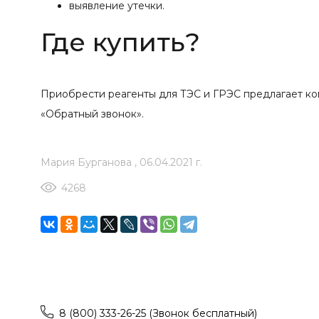
выявление утечки.
Где купить?
Приобрести реагенты для ТЭС и ГРЭС предлагает к
«Обратный звонок».
Мария Бурганова
,
06.04.2021 г.
4268
8 (800) 333-26-25 (Звонок бесплатный)