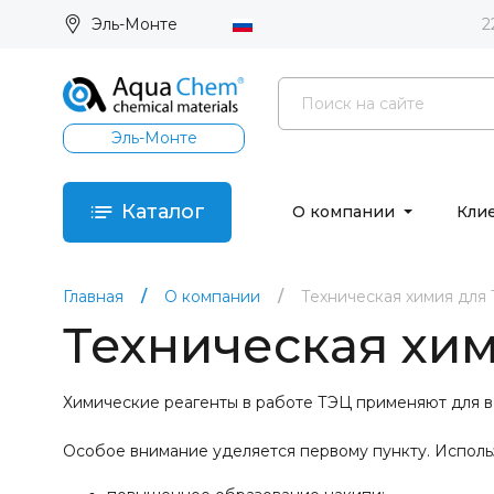
Эль-Монте
2
Эль-Монте
Каталог
О компании
Кли
Главная
О компании
Техническая химия для
Техническая хи
Химические реагенты в работе ТЭЦ применяют для 
Особое внимание уделяется первому пункту. Исполь