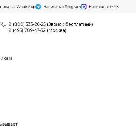
писать в WhatsApp
Написать в Telegram
Написать в MAX
8 (800) 333-26-25 (Звонок бесплатный)
8 (495) 789-47-32 (Москва)
никам
ызывает: