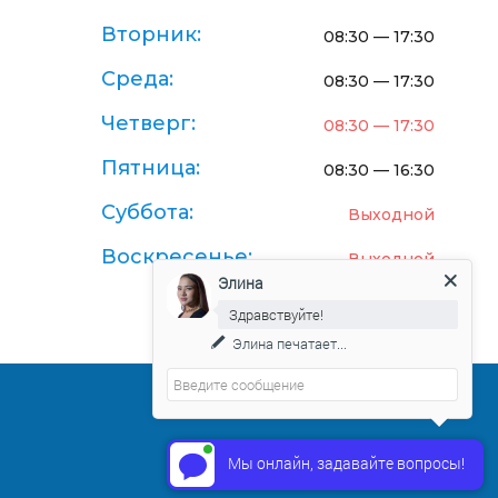
Вторник:
08:30 — 17:30
Среда:
08:30 — 17:30
Четверг:
08:30 — 17:30
Пятница:
08:30 — 16:30
Суббота:
Выходной
Воскресенье:
Выходной
Элина
Здравствуйте!
Элина
печатает...
Договор-оферта поставки товаров
Мы онлайн, задавайте вопросы!