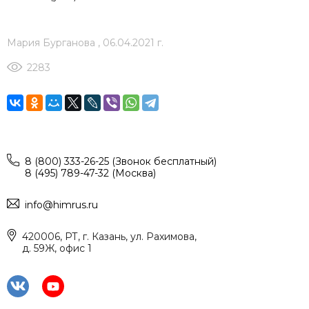
Мария Бурганова
,
06.04.2021 г.
2283
8 (800) 333-26-25 (Звонок бесплатный)
8 (495) 789-47-32 (Москва)
info@himrus.ru
420006, РТ, г. Казань, ул. Рахимова,
д. 59Ж, офис 1