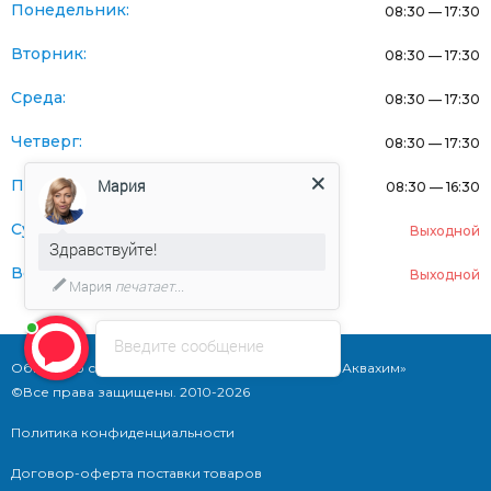
Понедельник:
08:30 — 17:30
Вторник:
08:30 — 17:30
Среда:
08:30 — 17:30
Четверг:
08:30 — 17:30
Мария
Пятница:
08:30 — 16:30
Суббота:
Выходной
Здравствуйте!
Воскресенье:
Выходной
Мария
печатает...
Введите сообщение
Общество с ограниченной ответственностью «Аквахим»
©Все права защищены. 2010-2026
Политика конфиденциальности
Договор-оферта поставки товаров