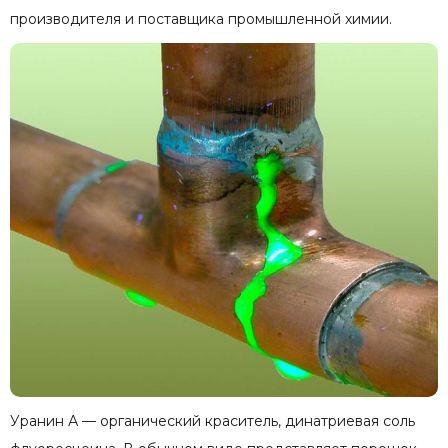
производителя и поставщика промышленной химии.
Уранин А — органический краситель, динатриевая соль