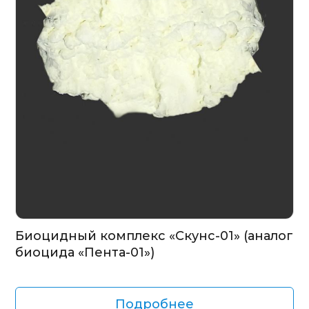
Биоцидный комплекс «Скунс-01» (аналог
биоцида «Пента-01»)
Подробнее