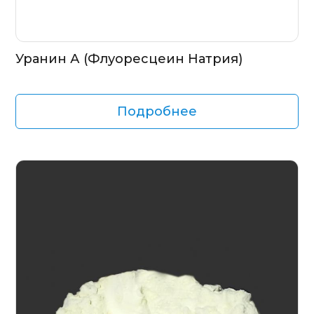
Уранин А (Флуоресцеин Натрия)
Подробнее