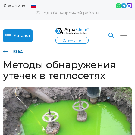
Эль-Монте
22 года безупречной работы
Каталог
Эль-Монте
Назад
Методы обнаружения
утечек в теплосетях