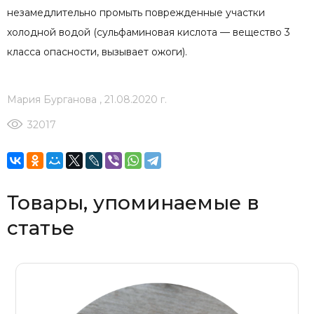
незамедлительно промыть поврежденные участки
холодной водой (сульфаминовая кислота — вещество 3
класса опасности, вызывает ожоги).
Мария Бурганова
,
21.08.2020 г.
32017
Товары, упоминаемые в
статье