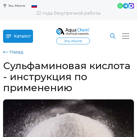
Эль-Монте
22 года безупречной работы
Каталог
Эль-Монте
Назад
Сульфаминовая кислота
- инструкция по
применению